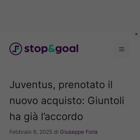
Vai
al
Menu
contenuto
Juventus, prenotato il
nuovo acquisto: Giuntoli
ha già l’accordo
Febbraio 6, 2025
di
Giuseppe Foria