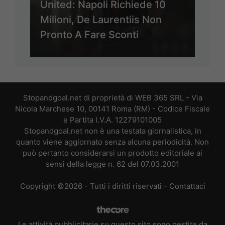
United: Napoli Richiede 10
Milioni, De Laurentiis Non
Pronto A Fare Sconti
Stopandgoal.net di proprietà di WEB 365 SRL - Via
Nicola Marchese 10, 00141 Roma (RM) - Codice Fiscale
e Partita I.V.A. 12279101005
Stopandgoal.net non è una testata giornalistica, in
quanto viene aggiornato senza alcuna periodicità. Non
può pertanto considerarsi un prodotto editoriale ai
sensi della legge n. 62 del 07.03.2001
Copyright ©2026 - Tutti i diritti riservati -
Contattaci
Le attività pubblicitarie su questo sito sono gestite da