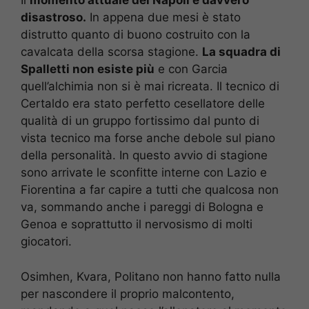
Il
momento attuale del Napoli è davvero
disastroso.
In appena due mesi è stato
distrutto quanto di buono costruito con la
cavalcata della scorsa stagione.
La squadra di
Spalletti non esiste più
e con Garcia
quell’alchimia non si è mai ricreata. Il tecnico di
Certaldo era stato perfetto cesellatore delle
qualità di un gruppo fortissimo dal punto di
vista tecnico ma forse anche debole sul piano
della personalità. In questo avvio di stagione
sono arrivate le sconfitte interne con Lazio e
Fiorentina a far capire a tutti che qualcosa non
va, sommando anche i pareggi di Bologna e
Genoa e soprattutto il nervosismo di molti
giocatori.
Osimhen, Kvara, Politano non hanno fatto nulla
per nascondere il proprio malcontento,