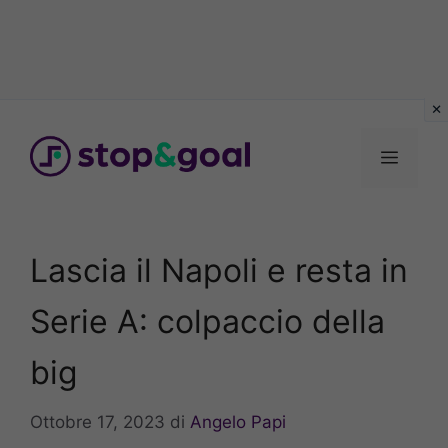
Vai
al
Menu
contenuto
Lascia il Napoli e resta in
Serie A: colpaccio della
big
Ottobre 17, 2023
di
Angelo Papi