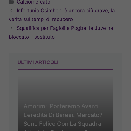
Categorie
Calciomercato
Infortunio Osimhen: è ancora più grave, la
verità sui tempi di recupero
Squalifica per Fagioli e Pogba: la Juve ha
bloccato il sostituto
ULTIMI ARTICOLI
Amorim: ‘Porteremo Avanti
L’eredità Di Baresi. Mercato?
Sono Felice Con La Squadra