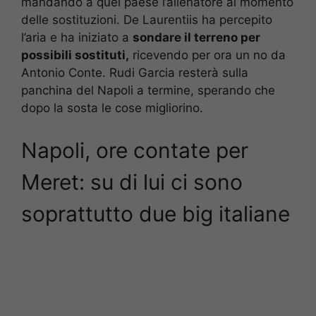
mandando a quel paese l’allenatore al momento
delle sostituzioni. De Laurentiis ha percepito
l’aria e ha iniziato a
sondare il terreno per
possibili sostituti,
ricevendo per ora un no da
Antonio Conte. Rudi Garcia resterà sulla
panchina del Napoli a termine, sperando che
dopo la sosta le cose migliorino.
Napoli, ore contate per
Meret: su di lui ci sono
soprattutto due big italiane