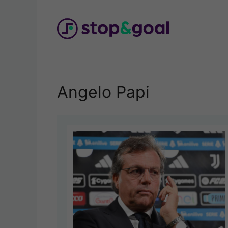
Vai
al
contenuto
Angelo Papi