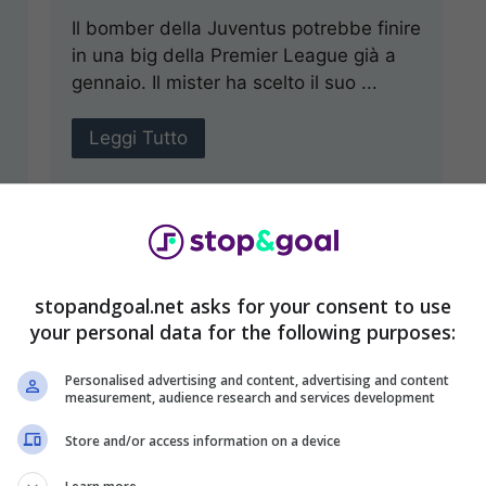
Il bomber della Juventus potrebbe finire
in una big della Premier League già a
gennaio. Il mister ha scelto il suo ...
Leggi Tutto
stopandgoal.net asks for your consent to use
your personal data for the following purposes:
Personalised advertising and content, advertising and content
measurement, audience research and services development
Store and/or access information on a device