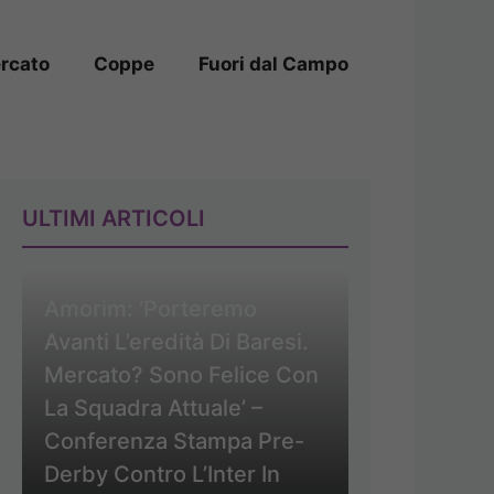
rcato
Coppe
Fuori dal Campo
ULTIMI ARTICOLI
Amorim: ‘Porteremo
Avanti L’eredità Di Baresi.
Mercato? Sono Felice Con
La Squadra Attuale’ –
Conferenza Stampa Pre-
Derby Contro L’Inter In