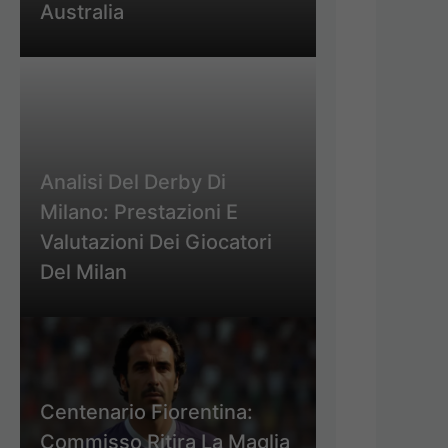
Australia
Analisi Del Derby Di
Milano: Prestazioni E
Valutazioni Dei Giocatori
Del Milan
Centenario Fiorentina:
Commisso Ritira La Maglia