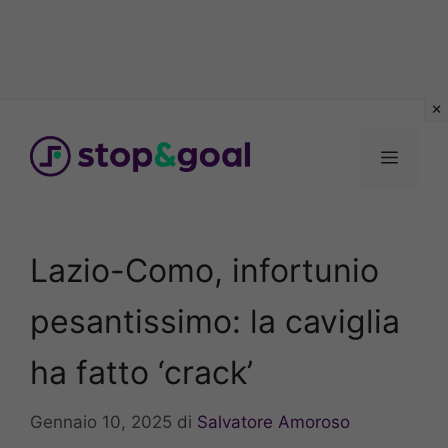
Vai
al
Menu
contenuto
Lazio-Como, infortunio
pesantissimo: la caviglia
ha fatto ‘crack’
Gennaio 10, 2025
di
Salvatore Amoroso