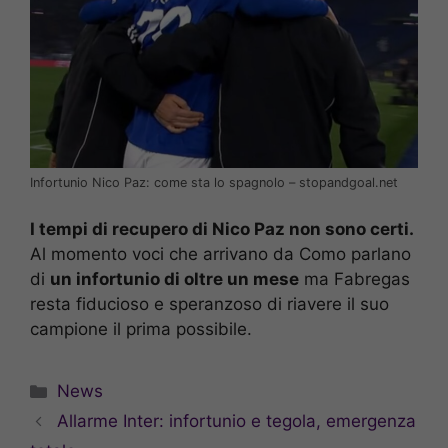
Infortunio Nico Paz: come sta lo spagnolo – stopandgoal.net
I tempi di recupero di Nico Paz non sono certi.
Al momento voci che arrivano da Como parlano
di
un infortunio di oltre un mese
ma Fabregas
resta fiducioso e speranzoso di riavere il suo
campione il prima possibile.
Categorie
News
Allarme Inter: infortunio e tegola, emergenza