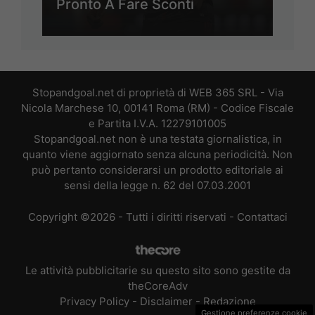
Pronto A Fare Sconti
Stopandgoal.net di proprietà di WEB 365 SRL - Via
Nicola Marchese 10, 00141 Roma (RM) - Codice Fiscale
e Partita I.V.A. 12279101005
Stopandgoal.net non è una testata giornalistica, in
quanto viene aggiornato senza alcuna periodicità. Non
può pertanto considerarsi un prodotto editoriale ai
sensi della legge n. 62 del 07.03.2001
Copyright ©2026 - Tutti i diritti riservati -
Contattaci
Le attività pubblicitarie su questo sito sono gestite da
theCoreAdv
Privacy Policy
-
Disclaimer
-
Redazione
Gestione preferenze cookie