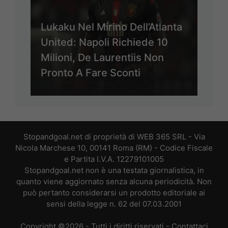
Lukaku Nel Mirino Dell’Atlanta
United: Napoli Richiede 10
Milioni, De Laurentiis Non
Pronto A Fare Sconti
Stopandgoal.net di proprietà di WEB 365 SRL - Via
Nicola Marchese 10, 00141 Roma (RM) - Codice Fiscale
e Partita I.V.A. 12279101005
Stopandgoal.net non è una testata giornalistica, in
quanto viene aggiornato senza alcuna periodicità. Non
può pertanto considerarsi un prodotto editoriale ai
sensi della legge n. 62 del 07.03.2001
Copyright ©2026 - Tutti i diritti riservati -
Contattaci