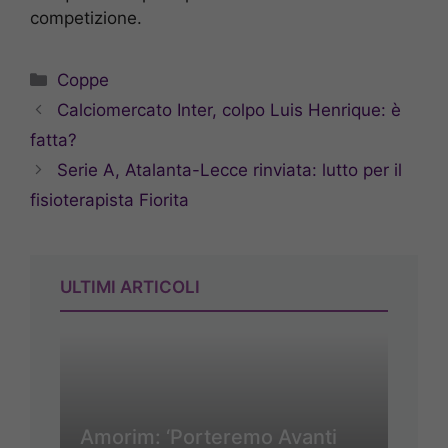
competizione.
Categorie
Coppe
Calciomercato Inter, colpo Luis Henrique: è
fatta?
Serie A, Atalanta-Lecce rinviata: lutto per il
fisioterapista Fiorita
ULTIMI ARTICOLI
Amorim: ‘Porteremo Avanti