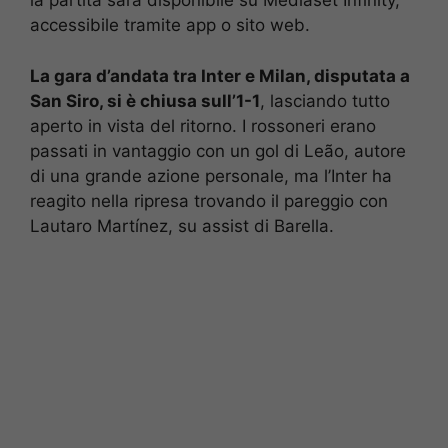
la partita sarà disponibile su Mediaset Infinity,
accessibile tramite app o sito web. ​
La gara d’andata tra Inter e Milan, disputata a
San Siro, si è chiusa sull’1-1
, lasciando tutto
aperto in vista del ritorno. I rossoneri erano
passati in vantaggio con un gol di Leão, autore
di una grande azione personale, ma l’Inter ha
reagito nella ripresa trovando il pareggio con
Lautaro Martínez, su assist di Barella.