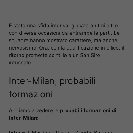
È stata una sfida intensa, giocata a ritmi alti e
con diverse occasioni da entrambe le parti. Le
squadre hanno mostrato carattere, ma anche
nervosismo. Ora, con la qualificazione in bilico, il
ritorno promette scintille e un San Siro
infuocato.
Inter-Milan, probabili
formazioni
Andiamo a vedere le
probabili formazioni di
Inter-Milan:
Inter
– J. Martínez; Pavard, Acerbi, Bastoni;