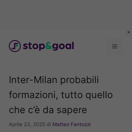
Vai
al
Menu
contenuto
Inter-Milan probabili
formazioni, tutto quello
che c’è da sapere
Aprile 23, 2025
di
Matteo Fantozzi