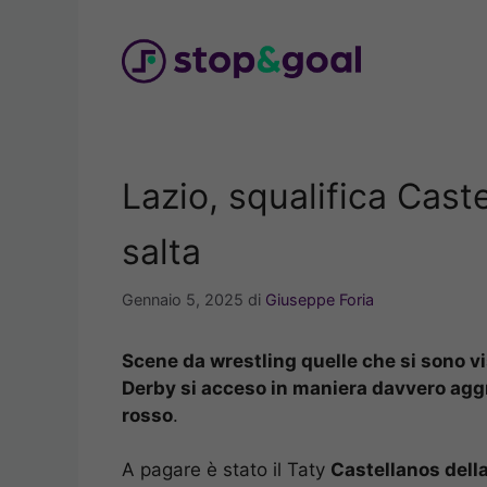
Vai
al
contenuto
Lazio, squalifica Cast
salta
Gennaio 5, 2025
di
Giuseppe Foria
Scene da wrestling quelle che si sono vis
Derby si acceso in maniera davvero aggr
rosso
.
A pagare è stato il Taty
Castellanos della