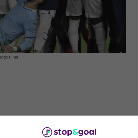
ndgoal.net