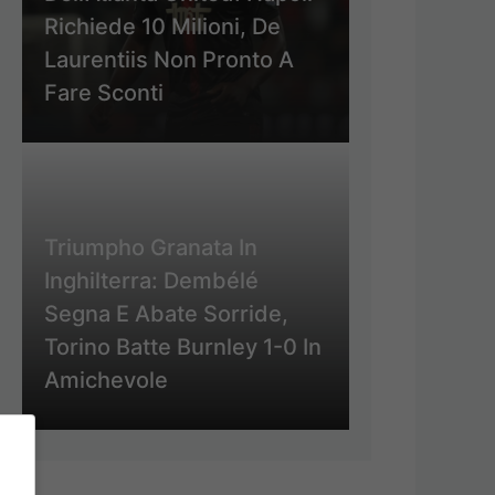
Richiede 10 Milioni, De
Laurentiis Non Pronto A
Fare Sconti
Triumpho Granata In
Inghilterra: Dembélé
Segna E Abate Sorride,
Torino Batte Burnley 1-0 In
Amichevole