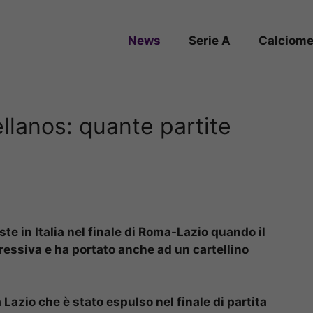
News
Serie A
Calciome
ellanos: quante partite
te in Italia nel finale di Roma-Lazio quando il
essiva e ha portato anche ad un cartellino
 Lazio che è stato espulso nel finale di partita