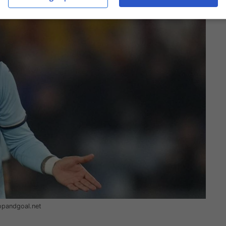
topandgoal.net