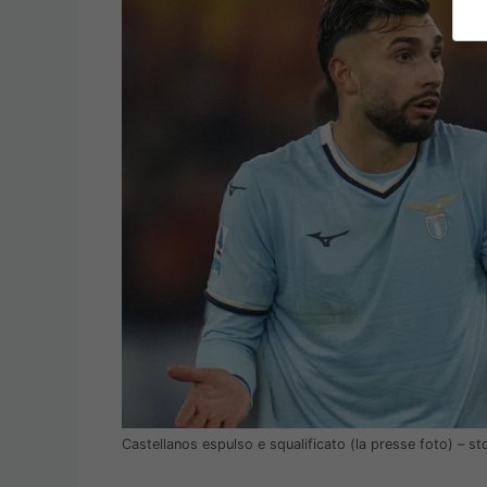
Castellanos espulso e squalificato (la presse foto) – s