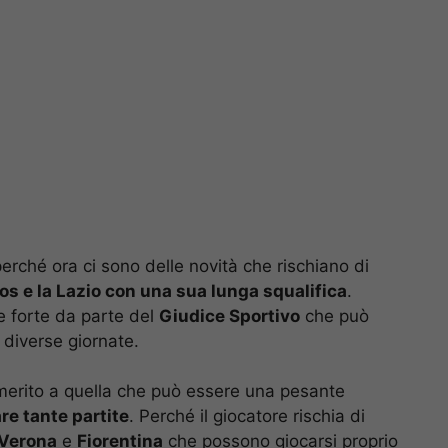
perché ora ci sono delle novità che rischiano di
os e la Lazio con una sua lunga squalifica
.
e forte da parte del
Giudice Sportivo
che può
 diverse giornate.
 merito a quella che può essere una pesante
re tante partite
. Perché il giocatore rischia di
Verona
e
Fiorentina
che possono giocarsi proprio