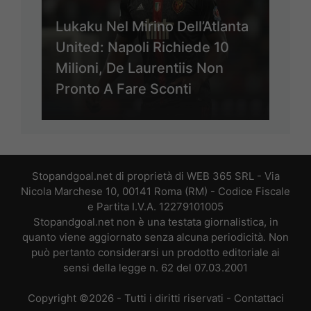
Lukaku Nel Mirino Dell’Atlanta
United: Napoli Richiede 10
Milioni, De Laurentiis Non
Pronto A Fare Sconti
Stopandgoal.net di proprietà di WEB 365 SRL - Via
Nicola Marchese 10, 00141 Roma (RM) - Codice Fiscale
e Partita I.V.A. 12279101005
Stopandgoal.net non è una testata giornalistica, in
quanto viene aggiornato senza alcuna periodicità. Non
può pertanto considerarsi un prodotto editoriale ai
sensi della legge n. 62 del 07.03.2001
Copyright ©2026 - Tutti i diritti riservati -
Contattaci