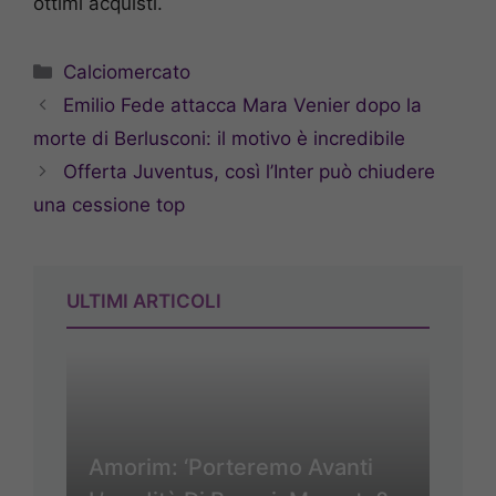
ottimi acquisti.
Categorie
Calciomercato
Emilio Fede attacca Mara Venier dopo la
morte di Berlusconi: il motivo è incredibile
Offerta Juventus, così l’Inter può chiudere
una cessione top
ULTIMI ARTICOLI
Amorim: ‘Porteremo Avanti