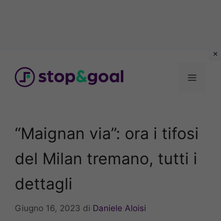
Vai
al
Menu
contenuto
“Maignan via”: ora i tifosi
del Milan tremano, tutti i
dettagli
Giugno 16, 2023
di
Daniele Aloisi