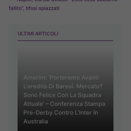
fallito”, tifosi spiazzati
ULTIMI ARTICOLI
Amorim: ‘Porteremo Avanti
L’eredità Di Baresi. Mercato?
Sono Felice Con La Squadra
Attuale’ – Conferenza Stampa
Pre-Derby Contro L’Inter In
Australia