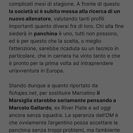
complicati mesi di stagione. A fronte di questo
la società si è subito messa alla ricerca di un
nuovo allenatore
, valutando tanti profili
importanti quanto diversi fra di loro. Chi alla fine
siederà in
panchina
è uno, tutti non possono,
ed è per questo che la scelta, o meglio
l’attenzione, sarebbe ricaduta su un tecnico in
particolare, che in carriera ha vinto tanto e che
è pronto per la prima volta ad intraprendere
un’avventura in Europa.
Stando dunque a quanto riportato da
fichajes.net
, per sostituire Marcelino
il
Marsiglia starebbe seriamente pensando a
Marcelo Gallardo
, ex River Plate e ad oggi
ancora senza squadra. La speranza dell’
OM
è
che ovviamente l’argentino possa accettare la
panchina senza troppi problemi, ma l’ambiente