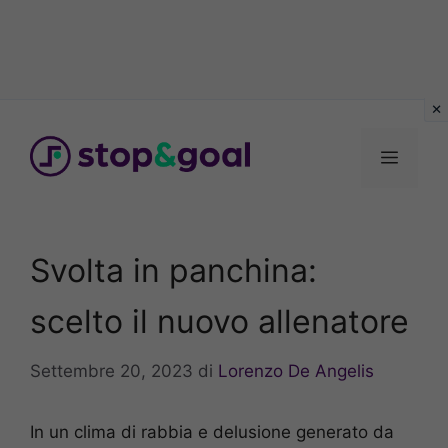
Vai
al
Menu
contenuto
Svolta in panchina:
scelto il nuovo allenatore
Settembre 20, 2023
di
Lorenzo De Angelis
In un clima di rabbia e delusione generato da