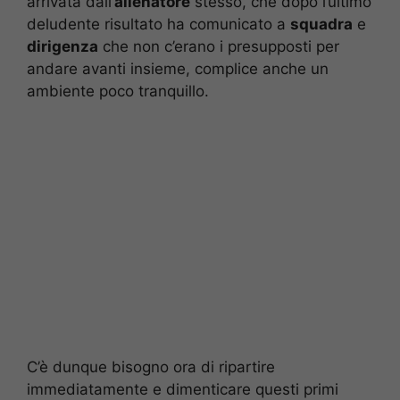
arrivata dall’
allenatore
stesso, che dopo l’ultimo
deludente risultato ha comunicato a
squadra
e
dirigenza
che non c’erano i presupposti per
andare avanti insieme, complice anche un
ambiente poco tranquillo.
C’è dunque bisogno ora di ripartire
immediatamente e dimenticare questi primi