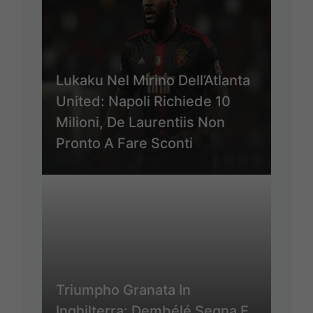
Lukaku Nel Mirino Dell’Atlanta
United: Napoli Richiede 10
Milioni, De Laurentiis Non
Pronto A Fare Sconti
Triumpho Granata In
Inghilterra: Dembélé Segna E