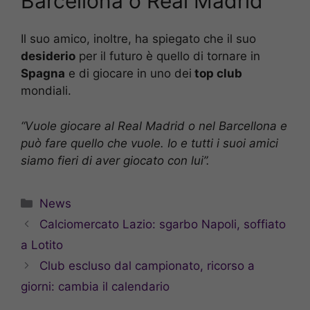
Barcellona o Real Madrid
Il suo amico, inoltre, ha spiegato che il suo
desiderio
per il futuro è quello di tornare in
Spagna
e di giocare in uno dei
top club
mondiali.
“Vuole giocare al Real Madrid o nel Barcellona e
può fare quello che vuole. Io e tutti i suoi amici
siamo fieri di aver giocato con lui”.
Categorie
News
Calciomercato Lazio: sgarbo Napoli, soffiato
a Lotito
Club escluso dal campionato, ricorso a
giorni: cambia il calendario