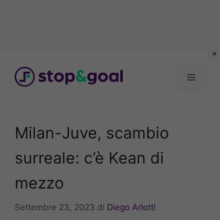
Vai
al
Menu
contenuto
Milan-Juve, scambio
surreale: c’è Kean di
mezzo
Settembre 23, 2023
di
Diego Arlotti