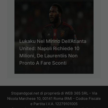
Lukaku Nel Mirino Dell’Atlanta
United: Napoli Richiede 10
Milioni, De Laurentiis Non
Pronto A Fare Sconti
Stopandgoal.net di proprietà di WEB 365 SRL - Via
Nicola Marchese 10, 00141 Roma (RM) - Codice Fiscale
e Partita I.V.A. 12279101005