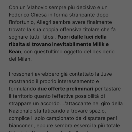
Con un Vlahovic sempre più decisivo e un
Federico Chiesa in forma straripante dopo
l’infortunio, Allegri sembra avere finalmente
trovato la sua coppia offensiva titolare che fa
sognare tutti i tifosi.
Fuori dalle luci della
ribalta si trovano inevitabilmente Milik e
Kean
, con quest’ultimo oggetto del desiderio
del Milan.
I rossoneri avrebbero già contattato la Juve
mostrando il proprio interessamento e
formulando
due offerte preliminari
per tastare
il territorio quanto l’effettiva possibilità di
strappare un accordo. L’attaccante nel giro della
Nazionale sta faticando a trovare spazio,
complice il solo campionato da disputare per i
bianconeri, eppure sembra esserci la più totale