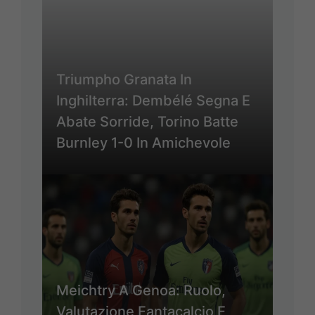
Triumpho Granata In
Inghilterra: Dembélé Segna E
Abate Sorride, Torino Batte
Burnley 1-0 In Amichevole
Meichtry A Genoa: Ruolo,
Valutazione Fantacalcio E