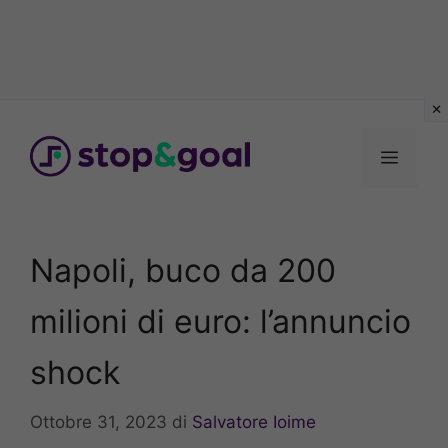
Vai
al
Menu
contenuto
Napoli, buco da 200
milioni di euro: l’annuncio
shock
Ottobre 31, 2023
di
Salvatore Ioime