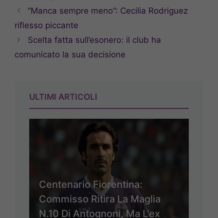
“Manca sempre meno”: Cecilia Rodriguez
riflesso piccante
Scelta fatta sull’esonero: il club ha
comunicato la sua decisione
ULTIMI ARTICOLI
Centenario Fiorentina:
Commisso Ritira La Maglia
N.10 Di Antognoni, Ma L’ex