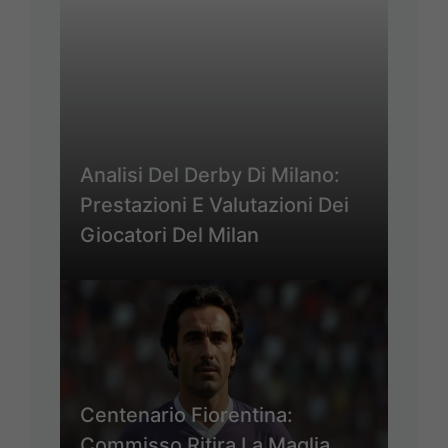
Analisi Del Derby Di Milano:
Prestazioni E Valutazioni Dei
Giocatori Del Milan
Centenario Fiorentina:
Commisso Ritira La Maglia