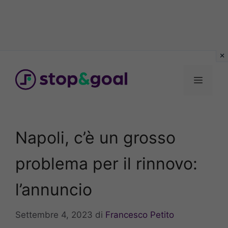
Vai
al
Menu
contenuto
Napoli, c’è un grosso
problema per il rinnovo:
l’annuncio
Settembre 4, 2023
di
Francesco Petito