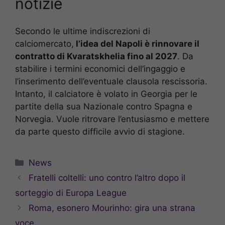
notizie
Secondo le ultime indiscrezioni di
calciomercato,
l’idea del Napoli è rinnovare il
contratto di Kvaratskhelia fino al 2027
. Da
stabilire i termini economici dell’ingaggio e
l’inserimento dell’eventuale clausola rescissoria.
Intanto, il calciatore è volato in Georgia per le
partite della sua Nazionale contro Spagna e
Norvegia. Vuole ritrovare l’entusiasmo e mettere
da parte questo difficile avvio di stagione.
Categorie
News
Fratelli coltelli: uno contro l’altro dopo il
sorteggio di Europa League
Roma, esonero Mourinho: gira una strana
voce