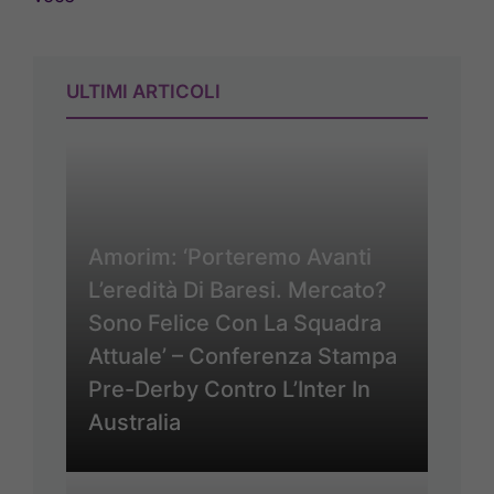
ULTIMI ARTICOLI
Amorim: ‘Porteremo Avanti
L’eredità Di Baresi. Mercato?
Sono Felice Con La Squadra
Attuale’ – Conferenza Stampa
Pre-Derby Contro L’Inter In
Australia