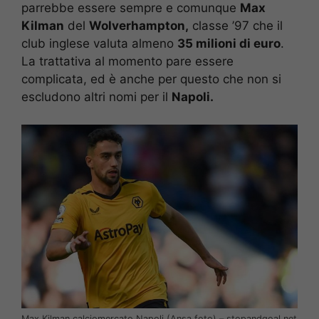
parrebbe essere sempre e comunque
Max
Kilman
del
Wolverhampton,
classe ’97 che il
club inglese valuta almeno
35 milioni di euro
.
La trattativa al momento pare essere
complicata, ed è anche per questo che non si
escludono altri nomi per il
Napoli.
Max Kilman calciomercato Napoli (Ansa foto) – stopandgoal.net