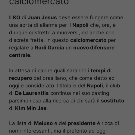
calciomercato
Il
KO
di
Juan Jesus
deve essere fungere come
una sorta di allarme per il
Napoli
che, ora, è
dunque costretto a muoversi, ed anche con
discreta fretta, in questo
calciomercato
per
regalare a
Rudi Garcia
un
nuovo difensore
centrale
.
In attesa di capire quali saranno i
tempi
di
recupero
del brasiliano, che come detto ad
oggi è considerato il titolare del
Napoli
, il club
di
De Laurentiis
continua nel suo casting
parsimonioso alla ricerca di chi sarà il
sostituto
di
Kim Min Jae
.
La lista di
Meluso
e del
presidente
è ricca di
nomi interessanti, ma il preferito ad oggi