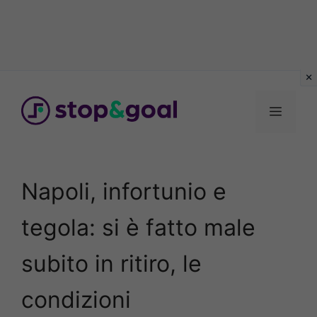
Vai
al
Menu
contenuto
Napoli, infortunio e
tegola: si è fatto male
subito in ritiro, le
condizioni