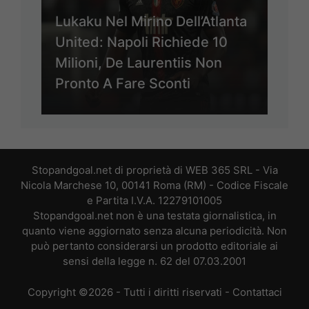
Lukaku Nel Mirino Dell’Atlanta
United: Napoli Richiede 10
Milioni, De Laurentiis Non
Pronto A Fare Sconti
Stopandgoal.net di proprietà di WEB 365 SRL - Via
Nicola Marchese 10, 00141 Roma (RM) - Codice Fiscale
e Partita I.V.A. 12279101005
Stopandgoal.net non è una testata giornalistica, in
quanto viene aggiornato senza alcuna periodicità. Non
può pertanto considerarsi un prodotto editoriale ai
sensi della legge n. 62 del 07.03.2001
Copyright ©2026 - Tutti i diritti riservati -
Contattaci