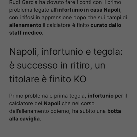
Rudi Garcia ha dovuto fare i conti con il primo
problema legato all’
infortunio in casa Napoli
,
con i tifosi in apprensione dopo che sui campi di
allenamento
il calciatore è finito
curato dallo
staff medico
.
Napoli, infortunio e tegola:
è successo in ritiro, un
titolare è finito KO
Primo problema e prima tegola,
infortunio
per il
calciatore del
Napoli
che nel corso
dell’allenamento odierno, ha subìto una
botta
alla caviglia
.