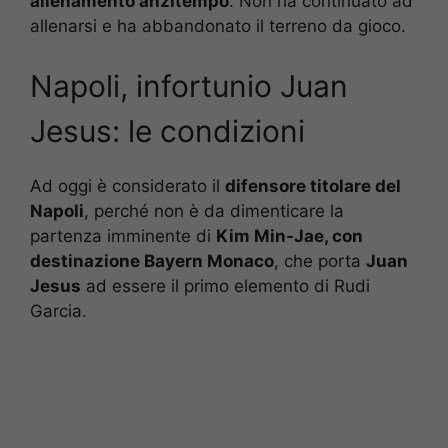
allenamento anzitempo
. Non ha continuato ad
allenarsi e ha abbandonato il terreno da gioco.
Napoli, infortunio Juan
Jesus: le condizioni
Ad oggi è considerato il
difensore titolare del
Napoli
, perché non è da dimenticare la
partenza imminente di
Kim Min-Jae, con
destinazione Bayern Monaco
, che porta
Juan
Jesus
ad essere il primo elemento di Rudi
Garcia.