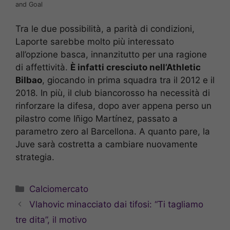
and Goal
Tra le due possibilità, a parità di condizioni,
Laporte sarebbe molto più interessato
all’opzione basca, innanzitutto per una ragione
di affettività.
È infatti cresciuto nell’Athletic
Bilbao
, giocando in prima squadra tra il 2012 e il
2018. In più, il club biancorosso ha necessità di
rinforzare la difesa, dopo aver appena perso un
pilastro come Iñigo Martínez, passato a
parametro zero al Barcellona. A quanto pare, la
Juve sarà costretta a cambiare nuovamente
strategia.
Categorie
Calciomercato
Vlahovic minacciato dai tifosi: “Ti tagliamo
tre dita”, il motivo