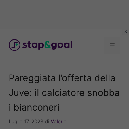
Vai
al
Menu
contenuto
Pareggiata l’offerta della
Juve: il calciatore snobba
i bianconeri
Luglio 17, 2023
di
Valerio