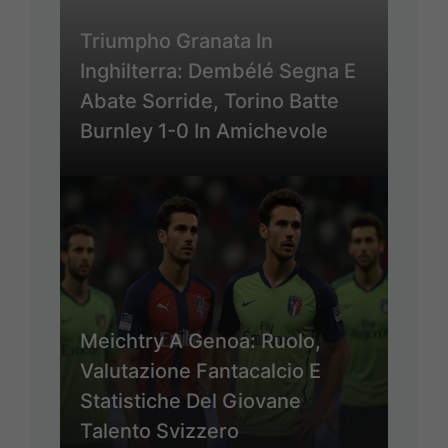
Triumpho Granata In
Inghilterra: Dembélé Segna E
Abate Sorride, Torino Batte
Burnley 1-0 In Amichevole
Meichtry A Genoa: Ruolo,
Valutazione Fantacalcio E
Statistiche Del Giovane
Talento Svizzero