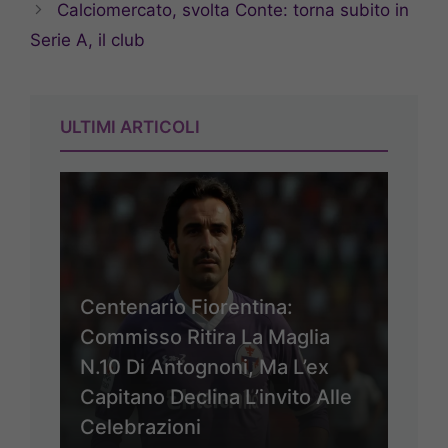
Calciomercato, svolta Conte: torna subito in
Serie A, il club
ULTIMI ARTICOLI
Centenario Fiorentina:
Commisso Ritira La Maglia
N.10 Di Antognoni, Ma L’ex
Capitano Declina L’invito Alle
Celebrazioni