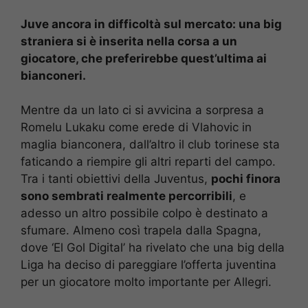
Juve ancora in difficoltà sul mercato: una big
straniera si è inserita nella corsa a un
giocatore, che preferirebbe quest’ultima ai
bianconeri.
Mentre da un lato ci si avvicina a sorpresa a
Romelu Lukaku come erede di Vlahovic in
maglia bianconera, dall’altro il club torinese sta
faticando a riempire gli altri reparti del campo.
Tra i tanti obiettivi della Juventus,
pochi finora
sono sembrati realmente percorribili
, e
adesso un altro possibile colpo è destinato a
sfumare. Almeno così trapela dalla Spagna,
dove ‘El Gol Digital’ ha rivelato che una big della
Liga ha deciso di pareggiare l’offerta juventina
per un giocatore molto importante per Allegri.