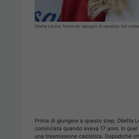
Diletta Leotta, forme da capogiro in vacanza: fan scat
Prima di giungere a questo step, Diletta
cominciata quando aveva 17 anni. In quel p
una trasmissione calcistica. Dopodiché otte