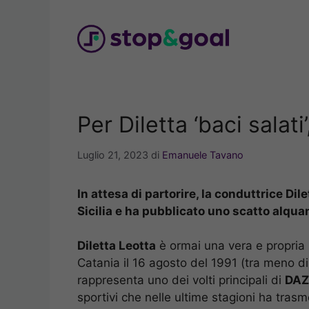
Vai
al
contenuto
Per Diletta ‘baci salat
Luglio 21, 2023
di
Emanuele Tavano
In attesa di partorire, la conduttrice Di
Sicilia e ha pubblicato uno scatto alqua
Diletta Leotta
è ormai una vera e propria i
Catania il 16 agosto del 1991 (tra meno 
rappresenta uno dei volti principali di
DA
sportivi che nelle ultime stagioni ha tras