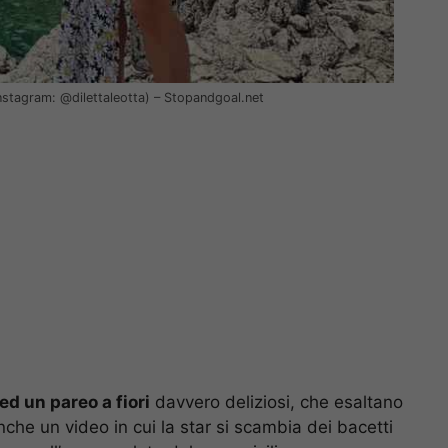
Instagram: @dilettaleotta) – Stopandgoal.net
ed un pareo a fiori
davvero deliziosi, che esaltano
che un video in cui la star si scambia dei bacetti