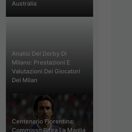
Australia
Analisi Del Derby Di
Milano: Prestazioni E
Valutazioni Dei Giocatori
Del Milan
Centenario Fiorentina:
Commisso Ritira La Maglia