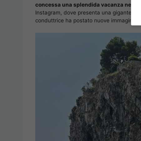
concessa una splendida vacanza nella s
Instagram, dove presenta una gigantesc
conduttrice ha postato nuove immagini con 