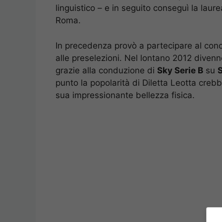
linguistico – e in seguito conseguì la laur
Roma.
In precedenza provò a partecipare al con
alle preselezioni. Nel lontano 2012 diven
grazie alla conduzione di
Sky Serie B
su
S
punto la popolarità di Diletta Leotta creb
sua impressionante bellezza fisica.