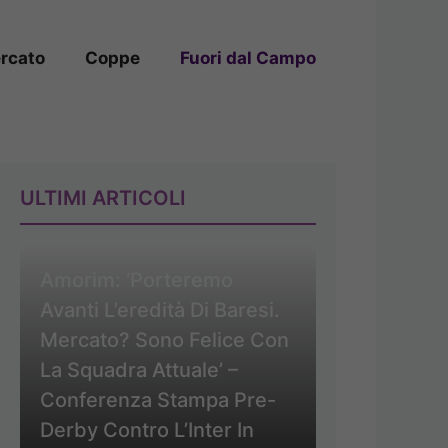
rcato
Coppe
Fuori dal Campo
ULTIMI ARTICOLI
Amorim: ‘Porteremo
Avanti L’eredità Di Baresi.
Mercato? Sono Felice Con
La Squadra Attuale’ –
Conferenza Stampa Pre-
Derby Contro L’Inter In