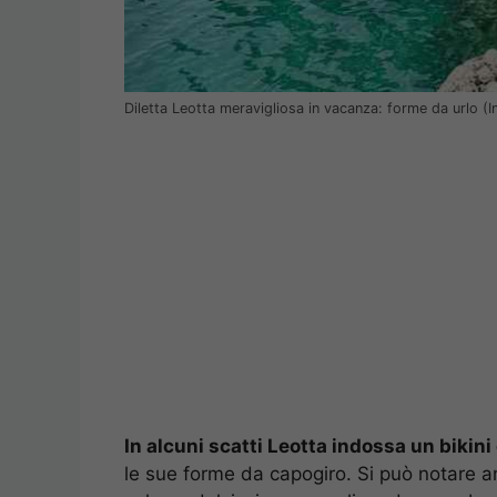
Diletta Leotta meravigliosa in vacanza: forme da urlo (
In alcuni scatti Leotta indossa un bikini 
le sue forme da capogiro. Si può notare an