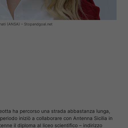
enati (ANSA) – Stopandgoal.net
 Leotta ha percorso una strada abbastanza lunga,
eriodo iniziò a collaborare con Antenna Sicilia in
nne il diploma al liceo scientifico – indirizzo