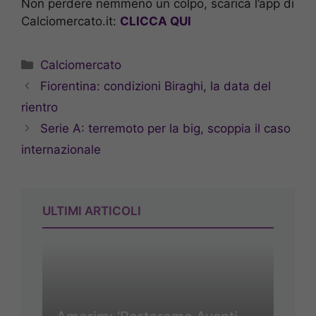
Non perdere nemmeno un colpo, scarica l’app di
Calciomercato.it:
CLICCA QUI
Categorie
Calciomercato
Fiorentina: condizioni Biraghi, la data del
rientro
Serie A: terremoto per la big, scoppia il caso
internazionale
ULTIMI ARTICOLI