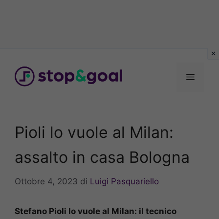
Vai
al
Menu
contenuto
Pioli lo vuole al Milan:
assalto in casa Bologna
Ottobre 4, 2023
di
Luigi Pasquariello
Stefano Pioli lo vuole al Milan: il tecnico