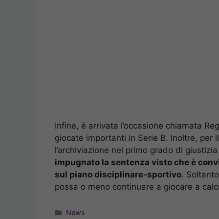
Infine, è arrivata l’occasione chiamata R
giocate importanti in Serie B. Inoltre, per 
l’archiviazione nel primo grado di giustiz
impugnato la sentenza visto che è convi
sul piano disciplinare-sportivo
. Soltanto
possa o meno continuare a giocare a calc
Categorie
News