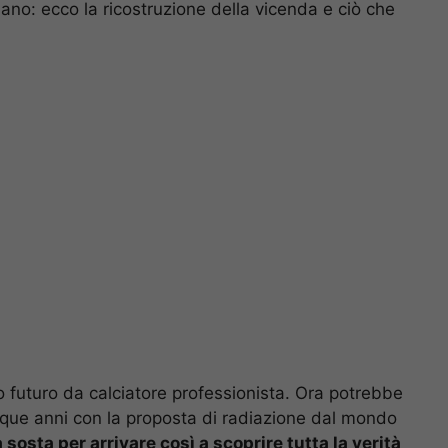
liano: ecco la ricostruzione della vicenda e ciò che
o futuro da calciatore professionista. Ora potrebbe
inque anni con la proposta di radiazione dal mondo
osta per arrivare così a scoprire tutta la verità