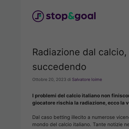
Vai
al
contenuto
Radiazione dal calcio, 
succedendo
Ottobre 20, 2023
di
Salvatore Ioime
I problemi del calcio italiano non finisc
giocatore rischia la radiazione, ecco la 
Dal caso betting illecito a numerose vicen
mondo del calcio italiano. Tante notizie 