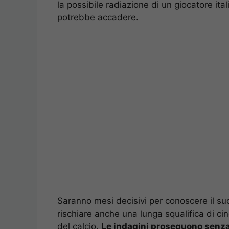
la possibile radiazione di un giocatore ita
potrebbe accadere.
Saranno mesi decisivi per conoscere il su
rischiare anche una lunga squalifica di c
del calcio.
Le indagini proseguono senza s