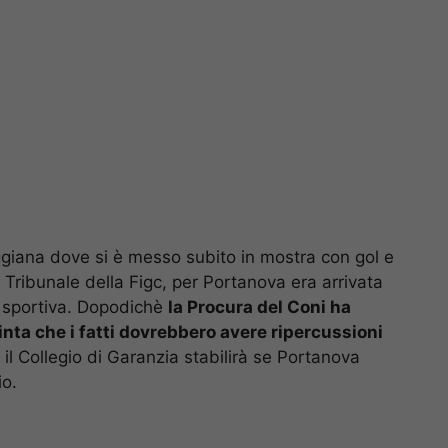
eggiana dove si è messo subito in mostra con gol e
il Tribunale della Figc, per Portanova era arrivata
ia sportiva. Dopodichè
la Procura del Coni ha
nta che i fatti dovrebbero avere ripercussioni
 il Collegio di Garanzia stabilirà se Portanova
io.