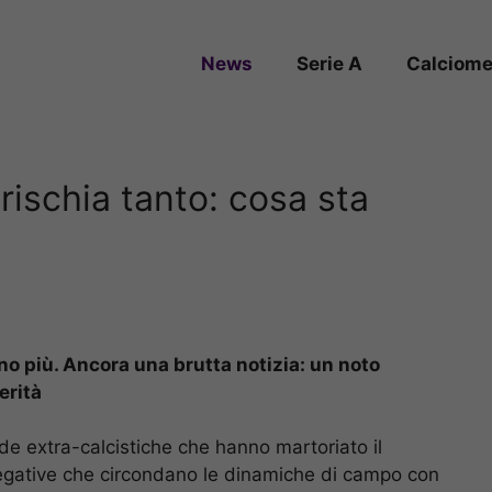
News
Serie A
Calciome
rischia tanto: cosa sta
ono più. Ancora una brutta notizia: un noto
verità
de extra-calcistiche che hanno martoriato il
negative che circondano le dinamiche di campo con