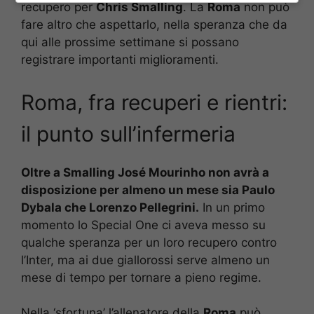
recupero per
Chris Smalling
. La
Roma
non può
fare altro che aspettarlo, nella speranza che da
qui alle prossime settimane si possano
registrare importanti miglioramenti.
Roma, fra recuperi e rientri:
il punto sull’infermeria
Oltre a Smalling José Mourinho non avrà a
disposizione per almeno un mese sia Paulo
Dybala che Lorenzo Pellegrini.
In un primo
momento lo Special One ci aveva messo su
qualche speranza per un loro recupero contro
l’Inter, ma ai due giallorossi serve almeno un
mese di tempo per tornare a pieno regime.
Nella ‘sfortuna’ l’allenatore della
Roma
può