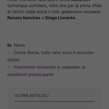
comunque sorridere, visto che per la prima sfida
al rientro dalla sosta il club giallorosso recupera
Renato Sanches
e
Diego Llorente
.
Categorie
News
Conte-Roma, tutto vero: ecco il racconto
dell’ex
Presidente ricoverato in ospedale: le
condizioni preoccupano
ULTIMI ARTICOLI