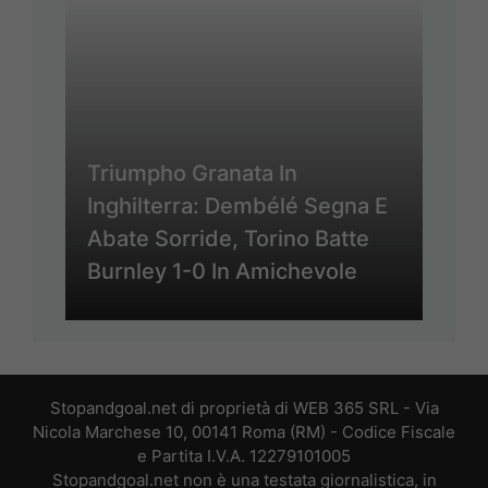
Triumpho Granata In
Inghilterra: Dembélé Segna E
Abate Sorride, Torino Batte
Burnley 1-0 In Amichevole
Stopandgoal.net di proprietà di WEB 365 SRL - Via
Nicola Marchese 10, 00141 Roma (RM) - Codice Fiscale
e Partita I.V.A. 12279101005
Stopandgoal.net non è una testata giornalistica, in