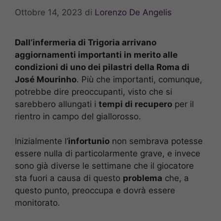
Ottobre 14, 2023
di
Lorenzo De Angelis
Dall’infermeria di Trigoria arrivano
aggiornamenti importanti in merito alle
condizioni di uno dei pilastri della Roma di
José Mourinho
. Più che importanti, comunque,
potrebbe dire preoccupanti, visto che si
sarebbero allungati i
tempi di recupero
per il
rientro in campo del giallorosso.
Inizialmente l’
infortunio
non sembrava potesse
essere nulla di particolarmente grave, e invece
sono già diverse le settimane che il giocatore
sta fuori a causa di questo
problema
che, a
questo punto, preoccupa e dovrà essere
monitorato.