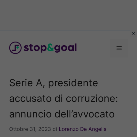
Vai
al
Menu
contenuto
Serie A, presidente
accusato di corruzione:
annuncio dell’avvocato
Ottobre 31, 2023
di
Lorenzo De Angelis