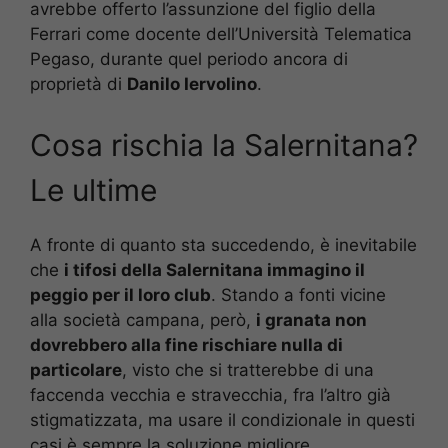
avrebbe offerto l’assunzione del figlio della
Ferrari come docente dell’Università Telematica
Pegaso, durante quel periodo ancora di
proprietà di
Danilo Iervolino
.
Cosa rischia la Salernitana?
Le ultime
A fronte di quanto sta succedendo, è inevitabile
che
i tifosi della Salernitana immagino il
peggio per il loro club
. Stando a fonti vicine
alla società campana, però,
i granata non
dovrebbero alla fine rischiare nulla di
particolare
, visto che si tratterebbe di una
faccenda vecchia e stravecchia, fra l’altro già
stigmatizzata, ma usare il condizionale in questi
casi è sempre la soluzione migliore.