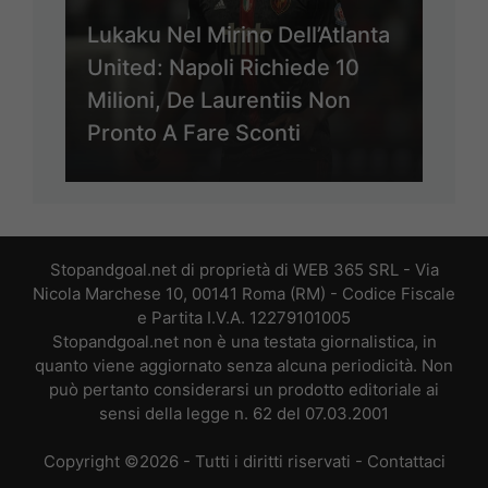
Lukaku Nel Mirino Dell’Atlanta
United: Napoli Richiede 10
Milioni, De Laurentiis Non
Pronto A Fare Sconti
Stopandgoal.net di proprietà di WEB 365 SRL - Via
Nicola Marchese 10, 00141 Roma (RM) - Codice Fiscale
e Partita I.V.A. 12279101005
Stopandgoal.net non è una testata giornalistica, in
quanto viene aggiornato senza alcuna periodicità. Non
può pertanto considerarsi un prodotto editoriale ai
sensi della legge n. 62 del 07.03.2001
Copyright ©2026 - Tutti i diritti riservati -
Contattaci