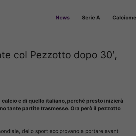
News
Serie A
Calciome
ate col Pezzotto dopo 30′,
alcio e di quello italiano, perché presto inizierà
no tante partite trasmesse. Ora però il pezzotto
ondiale, dello sport ecc provano a portare avanti