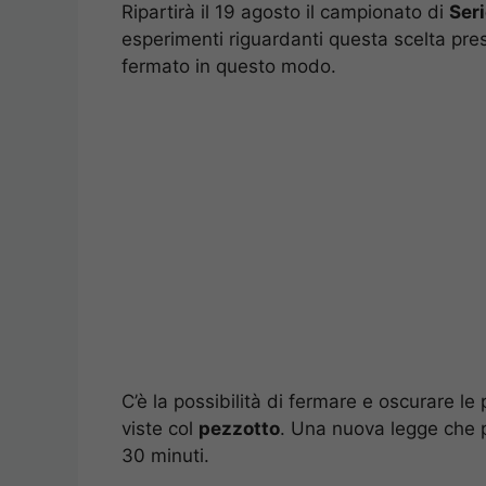
Ripartirà il 19 agosto il campionato di
Ser
esperimenti riguardanti questa scelta pres
fermato in questo modo.
C’è la possibilità di fermare e oscurare le 
viste col
pezzotto
. Una nuova legge che p
30 minuti.