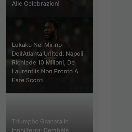
Alle Celebrazioni
Lukaku Nel Mirino
Dell’Atlanta United: Napoli
Richiede 10 Milioni, De
Laurentiis Non Pronto A
Fare Sconti
Triumpho Granata In
Inghilterra: Dembélé