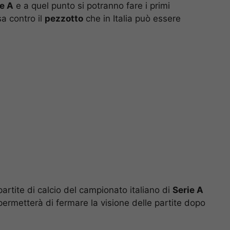
ie A
e a quel punto si potranno fare i primi
a contro il
pezzotto
che in Italia può essere
partite di calcio del campionato italiano di
Serie A
ermetterà di fermare la visione delle partite dopo