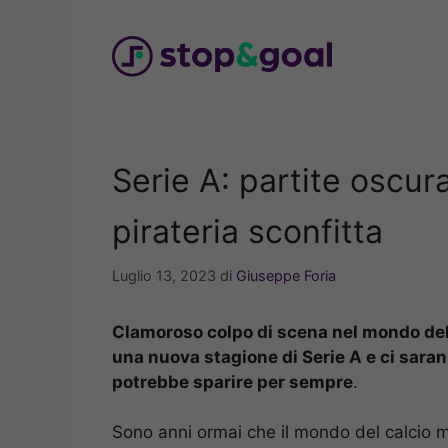
Vai
al
contenuto
Serie A: partite oscur
pirateria sconfitta
Luglio 13, 2023
di
Giuseppe Foria
Clamoroso colpo di scena nel mondo del c
una nuova stagione di Serie A e ci saran
potrebbe sparire per sempre
.
Sono anni ormai che il mondo del calcio m