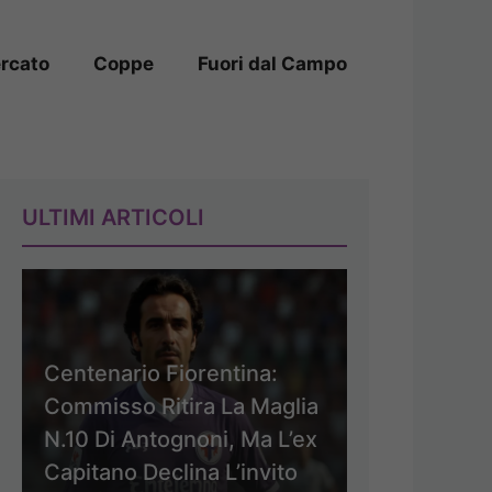
rcato
Coppe
Fuori dal Campo
ULTIMI ARTICOLI
Centenario Fiorentina:
Commisso Ritira La Maglia
N.10 Di Antognoni, Ma L’ex
Capitano Declina L’invito