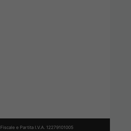
iscale e Partita I.V.A. 12279101005