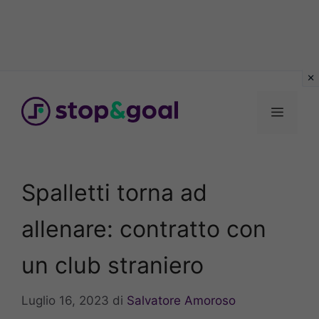
Vai
al
Menu
contenuto
Spalletti torna ad
allenare: contratto con
un club straniero
Luglio 16, 2023
di
Salvatore Amoroso