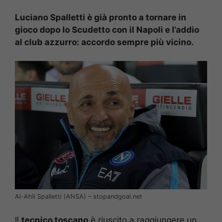
Luciano Spalletti è già pronto a tornare in
gioco dopo lo Scudetto con il Napoli e l’addio
al club azzurro: accordo sempre più vicino.
Al-Ahli Spalletti (ANSA) – stopandgoal.net
Il
tecnico toscano
è riuscito a raggiungere un