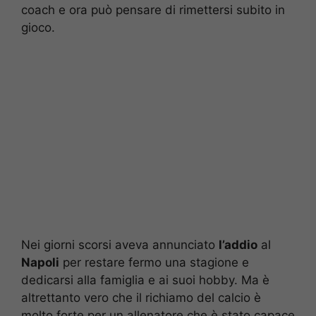
coach e ora può pensare di rimettersi subito in
gioco.
Nei giorni scorsi aveva annunciato
l’addio
al
Napoli
per restare fermo una stagione e
dedicarsi alla famiglia e ai suoi hobby. Ma è
altrettanto vero che il richiamo del calcio è
molto forte per un allenatore che è stato capace