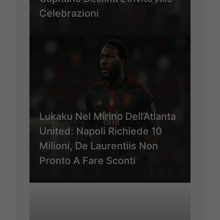
Celebrazioni
Lukaku Nel Mirino Dell’Atlanta
United: Napoli Richiede 10
Milioni, De Laurentiis Non
Pronto A Fare Sconti