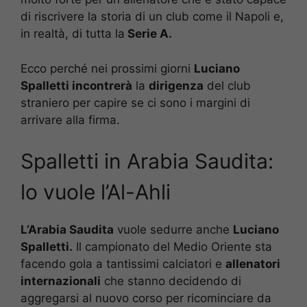
di riscrivere la storia di un club come il Napoli e,
in realtà, di tutta la
Serie A.
Ecco perché nei prossimi giorni
Luciano
Spalletti incontrerà
la
dirigenza
del club
straniero per capire se ci sono i margini di
arrivare alla firma.
Spalletti in Arabia Saudita:
lo vuole l’Al-Ahli
L’Arabia Saudita
vuole sedurre anche
Luciano
Spalletti.
Il campionato del Medio Oriente sta
facendo gola a tantissimi calciatori e
allenatori
internazionali
che stanno decidendo di
aggregarsi al nuovo corso per ricominciare da