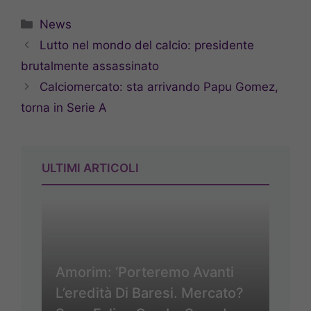
Categorie
News
Lutto nel mondo del calcio: presidente
brutalmente assassinato
Calciomercato: sta arrivando Papu Gomez,
torna in Serie A
ULTIMI ARTICOLI
Amorim: ‘Porteremo Avanti
L’eredità Di Baresi. Mercato?