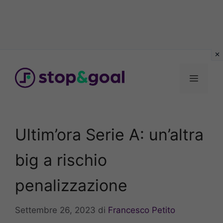
Vai
al
Menu
contenuto
Ultim’ora Serie A: un’altra
big a rischio
penalizzazione
Settembre 26, 2023
di
Francesco Petito