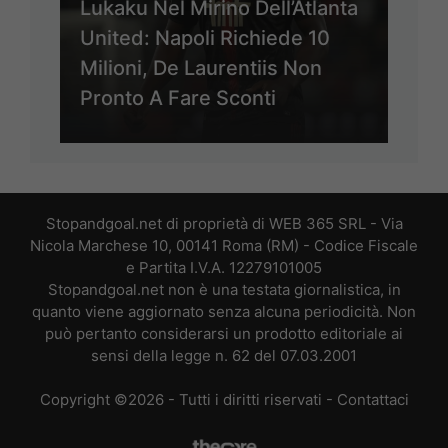
Lukaku Nel Mirino Dell’Atlanta
United: Napoli Richiede 10
Milioni, De Laurentiis Non
Pronto A Fare Sconti
Stopandgoal.net di proprietà di WEB 365 SRL - Via
Nicola Marchese 10, 00141 Roma (RM) - Codice Fiscale
e Partita I.V.A. 12279101005
Stopandgoal.net non è una testata giornalistica, in
quanto viene aggiornato senza alcuna periodicità. Non
può pertanto considerarsi un prodotto editoriale ai
sensi della legge n. 62 del 07.03.2001
Copyright ©2026 - Tutti i diritti riservati -
Contattaci