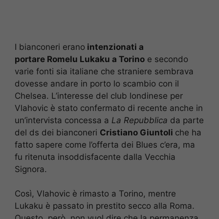
I bianconeri erano
intenzionati a
portare Romelu Lukaku a Torino
e secondo
varie fonti sia italiane che straniere sembrava
dovesse andare in porto lo scambio con il
Chelsea. L’interesse del club londinese per
Vlahovic è stato confermato di recente anche in
un’intervista concessa a
La Repubblica
da parte
del ds dei bianconeri
Cristiano Giuntoli
che ha
fatto sapere come l’offerta dei Blues c’era, ma
fu ritenuta insoddisfacente dalla Vecchia
Signora.
Così, Vlahovic è rimasto a Torino, mentre
Lukaku è passato in prestito secco alla Roma.
Questo, però, non vuol dire che la permanenza