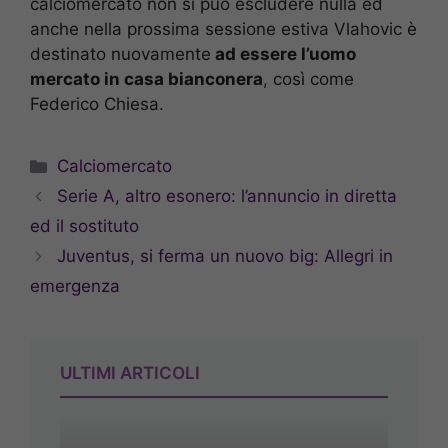
calciomercato non si può escludere nulla ed
anche nella prossima sessione estiva Vlahovic è
destinato nuovamente
ad essere l’uomo
mercato in casa bianconera
, così come
Federico Chiesa.
Categorie
Calciomercato
Serie A, altro esonero: l’annuncio in diretta
ed il sostituto
Juventus, si ferma un nuovo big: Allegri in
emergenza
ULTIMI ARTICOLI