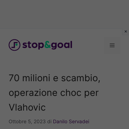
Vai
al
Menu
contenuto
70 milioni e scambio,
operazione choc per
Vlahovic
Ottobre 5, 2023
di
Danilo Servadei