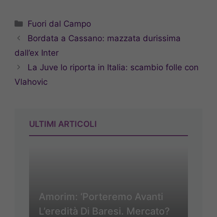
Categorie
Fuori dal Campo
Bordata a Cassano: mazzata durissima
dall’ex Inter
La Juve lo riporta in Italia: scambio folle con
Vlahovic
ULTIMI ARTICOLI
Amorim: ‘Porteremo Avanti
L’eredità Di Baresi. Mercato?