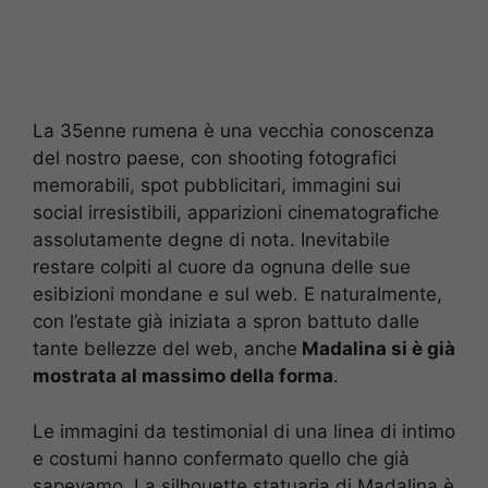
La 35enne rumena è una vecchia conoscenza
del nostro paese, con shooting fotografici
memorabili, spot pubblicitari, immagini sui
social irresistibili, apparizioni cinematografiche
assolutamente degne di nota. Inevitabile
restare colpiti al cuore da ognuna delle sue
esibizioni mondane e sul web. E naturalmente,
con l’estate già iniziata a spron battuto dalle
tante bellezze del web, anche
Madalina si è già
mostrata al massimo della forma
.
Le immagini da testimonial di una linea di intimo
e costumi hanno confermato quello che già
sapevamo. La silhouette statuaria di Madalina è