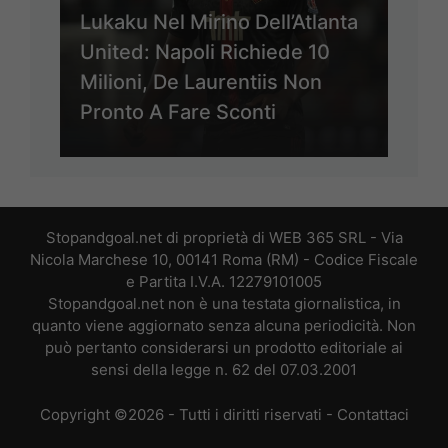
Lukaku Nel Mirino Dell’Atlanta
United: Napoli Richiede 10
Milioni, De Laurentiis Non
Pronto A Fare Sconti
Stopandgoal.net di proprietà di WEB 365 SRL - Via
Nicola Marchese 10, 00141 Roma (RM) - Codice Fiscale
e Partita I.V.A. 12279101005
Stopandgoal.net non è una testata giornalistica, in
quanto viene aggiornato senza alcuna periodicità. Non
può pertanto considerarsi un prodotto editoriale ai
sensi della legge n. 62 del 07.03.2001
Copyright ©2026 - Tutti i diritti riservati -
Contattaci