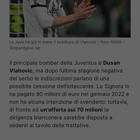
La Juve ha già in mano il sostituto di Vlahovic – Foto ANSA –
Stopandgoal.net
Il principale bomber della Juventus è
Dusan
Vlahovic
, ma dopo l’ultima stagione negativa
del serbo le indiscrezioni parlano di una
possibile cessione dell’attaccante. La Signora lo
ha pagato 80 milioni di euro nel gennaio 2022 e
non ha alcuna intenzione di svenderlo: tuttavia,
di fronte ad
un’offerta sui 70 milioni
la
dirigenza bianconera sarebbe disposta a
sedersi al tavolo delle trattative.