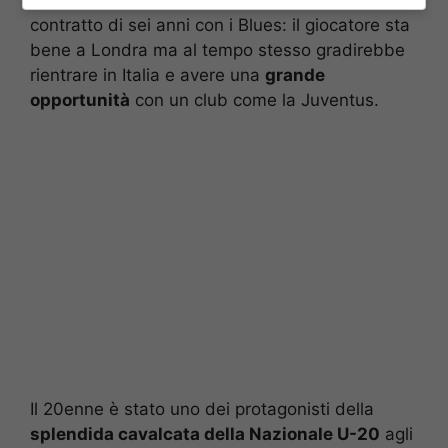
per
15 milioni di euro
(più 5 di bonus), ha un
contratto di sei anni con i Blues: il giocatore sta
bene a Londra ma al tempo stesso gradirebbe
rientrare in Italia e avere una
grande
opportunità
con un club come la Juventus.
Il 20enne è stato uno dei protagonisti della
splendida cavalcata della Nazionale U-20
agli