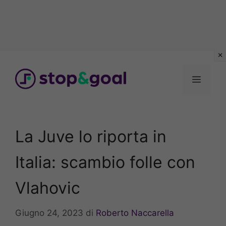
Vai
al
Menu
contenuto
La Juve lo riporta in
Italia: scambio folle con
Vlahovic
Giugno 24, 2023
di
Roberto Naccarella