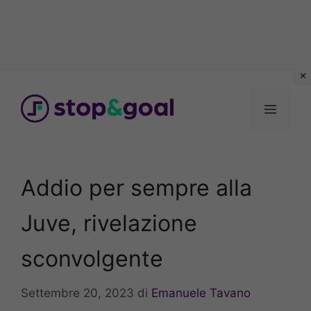
Vai
al
Menu
contenuto
Addio per sempre alla
Juve, rivelazione
sconvolgente
Settembre 20, 2023
di
Emanuele Tavano