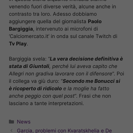
venendo fuori diverse verità, alcune anche in
contrasto tra loro. Adesso dobbiamo
aggiungere quella del giornalista
Paolo
Bargiggia
, intervenuto ai microfoni di
‘Calciomercato.it’ in onda sul canale Twitch di
Tv Play
.
Bargiggia svela: “
La vera decisione definitiva è
stata di Giuntoli
, perché lui aveva capito che
Allegri non gradiva lavorare con il difensore
“. Poi
il collega va giù duro: “
Secondo me Bonucci si
è ricoperto di ridicolo
e la moglie ha fatto
anche peggio con quel post
“. Frasi che non
lasciano a tante interpretazioni.
Categorie
News
Garcia, problemi con Kvaratskhelia e De