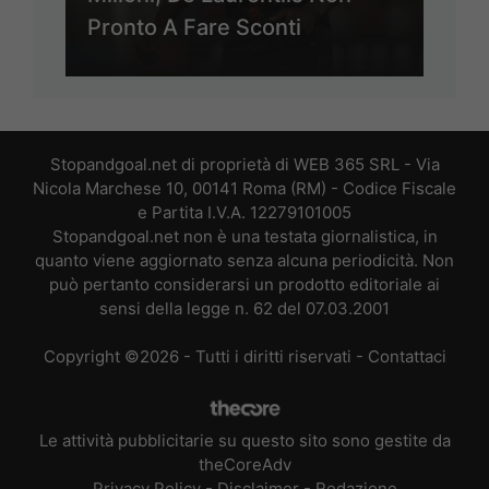
Pronto A Fare Sconti
Stopandgoal.net di proprietà di WEB 365 SRL - Via
Nicola Marchese 10, 00141 Roma (RM) - Codice Fiscale
e Partita I.V.A. 12279101005
Stopandgoal.net non è una testata giornalistica, in
quanto viene aggiornato senza alcuna periodicità. Non
può pertanto considerarsi un prodotto editoriale ai
sensi della legge n. 62 del 07.03.2001
Copyright ©2026 - Tutti i diritti riservati -
Contattaci
Le attività pubblicitarie su questo sito sono gestite da
theCoreAdv
Privacy Policy
-
Disclaimer
-
Redazione