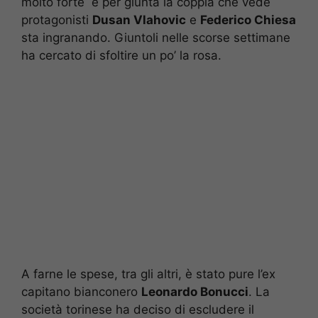
molto forte e per giunta la coppia che vede
protagonisti
Dusan Vlahovic
e
Federico Chiesa
sta ingranando. Giuntoli nelle scorse settimane
ha cercato di sfoltire un po’ la rosa.
A farne le spese, tra gli altri, è stato pure l’ex
capitano bianconero
Leonardo Bonucci
. La
società torinese ha deciso di escludere il