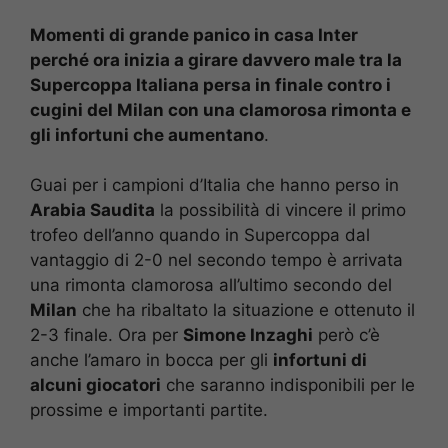
Momenti di grande panico in casa Inter
perché ora inizia a girare davvero male tra la
Supercoppa Italiana persa in finale contro i
cugini del Milan con una clamorosa rimonta e
gli infortuni che aumentano
.
Guai per i campioni d’Italia che hanno perso in
Arabia Saudita
la possibilità di vincere il primo
trofeo dell’anno quando in Supercoppa dal
vantaggio di 2-0 nel secondo tempo è arrivata
una rimonta clamorosa all’ultimo secondo del
Milan
che ha ribaltato la situazione e ottenuto il
2-3 finale. Ora per
Simone Inzaghi
però c’è
anche l’amaro in bocca per gli
infortuni di
alcuni giocatori
che saranno indisponibili per le
prossime e importanti partite.