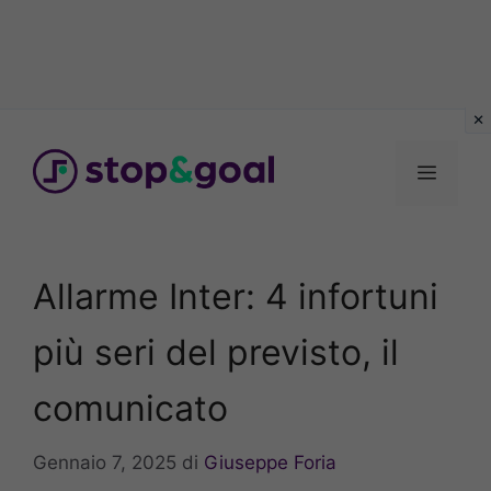
Vai
al
Menu
contenuto
Allarme Inter: 4 infortuni
più seri del previsto, il
comunicato
Gennaio 7, 2025
di
Giuseppe Foria