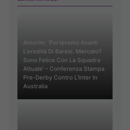
Amorim: ‘Porteremo Avanti
L’eredità Di Baresi. Mercato?
Sono Felice Con La Squadra
Attuale’ – Conferenza Stampa
Pre-Derby Contro L’Inter In
Australia