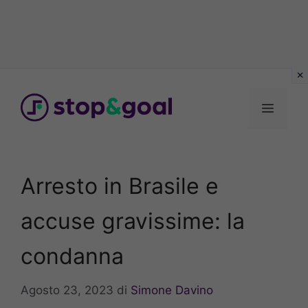
Vai
al
Menu
contenuto
Arresto in Brasile e
accuse gravissime: la
condanna
Agosto 23, 2023
di
Simone Davino