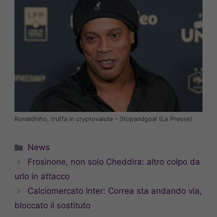
Ronaldinho, truffa in cryptovalute – Stopandgoal (La Presse)
Categorie
News
Frosinone, non solo Cheddira: altro colpo da
urlo in attacco
Calciomercato Inter: Correa sta andando via,
bloccato il sostituto