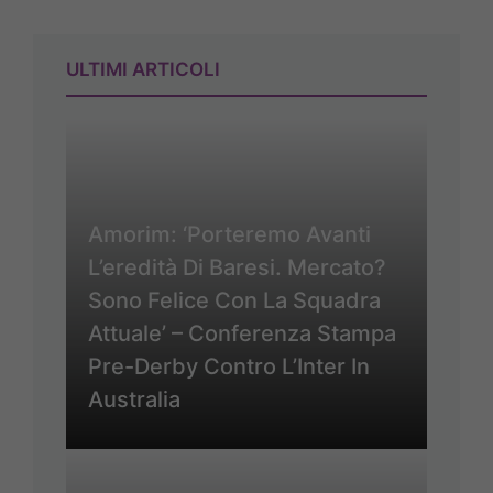
ULTIMI ARTICOLI
Amorim: ‘Porteremo Avanti
L’eredità Di Baresi. Mercato?
Sono Felice Con La Squadra
Attuale’ – Conferenza Stampa
Pre-Derby Contro L’Inter In
Australia