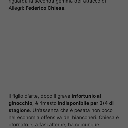
riguarda la seconda gemma dell’attacco di
Allegri:
Federico Chiesa
.
Il figlio d’arte, dopo il grave
infortunio al
ginocchio
, è rimasto
indisponibile per 3/4 di
stagione
. Un’assenza che è pesata non poco
nell’economia offensiva dei bianconeri. Chiesa è
ritornato e, a fasi alterne, ha comunque