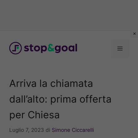
Vai
al
Menu
contenuto
Arriva la chiamata
dall’alto: prima offerta
per Chiesa
Luglio 7, 2023
di
Simone Ciccarelli