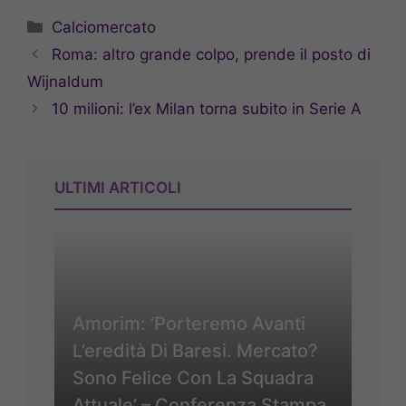
Categorie
Calciomercato
Roma: altro grande colpo, prende il posto di
Wijnaldum
10 milioni: l’ex Milan torna subito in Serie A
ULTIMI ARTICOLI
Amorim: ‘Porteremo Avanti
L’eredità Di Baresi. Mercato?
Sono Felice Con La Squadra
Attuale’ – Conferenza Stampa