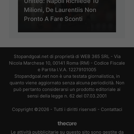
United: Napoli Richiede 10
Milioni, De Laurentiis Non
Pronto A Fare Sconti
Stopandgoal.net di proprietà di WEB 365 SRL - Via
Nicola Marchese 10, 00141 Roma (RM) - Codice Fiscale
e Partita I.V.A. 12279101005
Stopandgoal.net non è una testata giornalistica, in
quanto viene aggiornato senza alcuna periodicità. Non
può pertanto considerarsi un prodotto editoriale ai
sensi della legge n. 62 del 07.03.2001
Copyright ©2026 - Tutti i diritti riservati -
Contattaci
Le attività pubblicitarie su questo sito sono gestite da