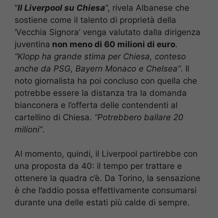
“
Il Liverpool su Chiesa
“, rivela Albanese che
sostiene come il talento di proprietà della
‘Vecchia Signora’ venga valutato dalla dirigenza
juventina
non meno di 60 milioni di euro
.
“Klopp ha grande stima per Chiesa, conteso
anche da PSG, Bayern Monaco e Chelsea”
. Il
noto giornalista ha poi concluso con quella che
potrebbe essere la distanza tra la domanda
bianconera e l’offerta delle contendenti al
cartellino di Chiesa.
“Potrebbero ballare 20
milioni”
.
Al momento, quindi, il Liverpool partirebbe con
una proposta da 40: il tempo per trattare e
ottenere la quadra c’è. Da Torino, la sensazione
è che l’addio possa effettivamente consumarsi
durante una delle estati più calde di sempre.