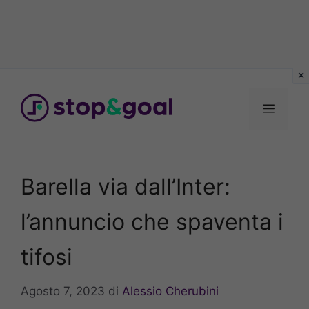
Vai
al
Menu
contenuto
Barella via dall’Inter:
l’annuncio che spaventa i
tifosi
Agosto 7, 2023
di
Alessio Cherubini