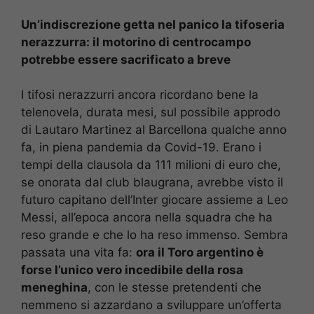
Un’indiscrezione getta nel panico la tifoseria
nerazzurra: il motorino di centrocampo
potrebbe essere sacrificato a breve
I tifosi nerazzurri ancora ricordano bene la
telenovela, durata mesi, sul possibile approdo
di Lautaro Martinez al Barcellona qualche anno
fa, in piena pandemia da Covid-19. Erano i
tempi della clausola da 111 milioni di euro che,
se onorata dal club blaugrana, avrebbe visto il
futuro capitano dell’Inter giocare assieme a Leo
Messi, all’epoca ancora nella squadra che ha
reso grande e che lo ha reso immenso. Sembra
passata una vita fa:
ora il Toro argentino è
forse l’unico vero incedibile della rosa
meneghina
, con le stesse pretendenti che
nemmeno si azzardano a sviluppare un’offerta