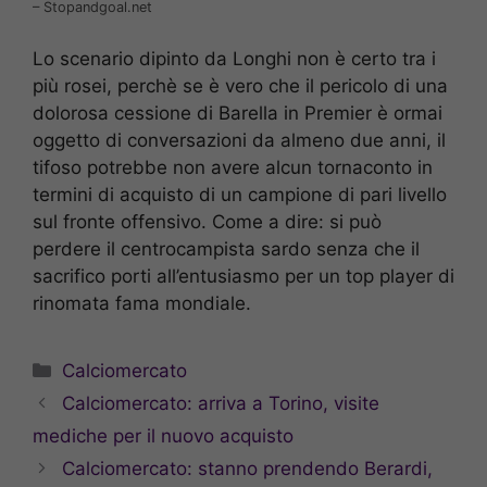
– Stopandgoal.net
Lo scenario dipinto da Longhi non è certo tra i
più rosei, perchè se è vero che il pericolo di una
dolorosa cessione di Barella in Premier è ormai
oggetto di conversazioni da almeno due anni, il
tifoso potrebbe non avere alcun tornaconto in
termini di acquisto di un campione di pari livello
sul fronte offensivo. Come a dire: si può
perdere il centrocampista sardo senza che il
sacrifico porti all’entusiasmo per un top player di
rinomata fama mondiale.
Categorie
Calciomercato
Calciomercato: arriva a Torino, visite
mediche per il nuovo acquisto
Calciomercato: stanno prendendo Berardi,