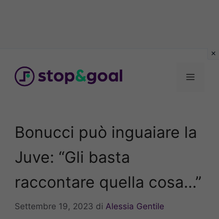
Vai
al
Menu
contenuto
Bonucci può inguaiare la
Juve: “Gli basta
raccontare quella cosa…”
Settembre 19, 2023
di
Alessia Gentile