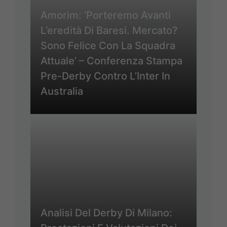
Amorim: ‘Porteremo Avanti
L’eredità Di Baresi. Mercato?
Sono Felice Con La Squadra
Attuale’ – Conferenza Stampa
Pre-Derby Contro L’Inter In
Australia
Analisi Del Derby Di Milano: