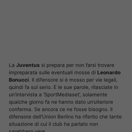
La
Juventus
si prepara per non farsi trovare
impreparata sulle eventuali mosse di
Leonardo
Bonucci
. Il difensore si è mosso per vie legali,
quindi fa sul serio. E le sue parole, rilasciate in
un’intervista a ‘SportMediaset’, solamente
qualche giorno fa ne hanno dato un’ulteriore
conferma. Se ancora ce ne fosse bisogno. Il
difensore dell’Union Berlino ha riferito che tante
situazione di cui il club ha parlato non
sarebbero vere.