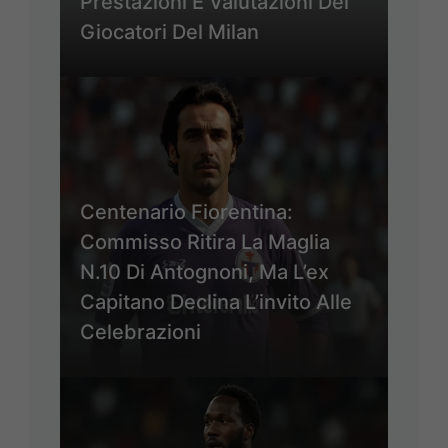
Prestazioni E Valutazioni Dei
Giocatori Del Milan
Centenario Fiorentina:
Commisso Ritira La Maglia
N.10 Di Antognoni, Ma L’ex
Capitano Declina L’invito Alle
Celebrazioni