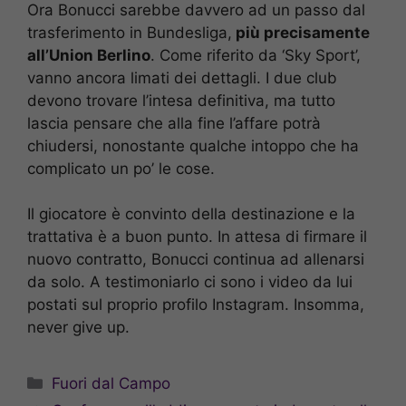
Ora Bonucci sarebbe davvero ad un passo dal
trasferimento in Bundesliga,
più precisamente
all’Union Berlino
. Come riferito da ‘Sky Sport’,
vanno ancora limati dei dettagli. I due club
devono trovare l’intesa definitiva, ma tutto
lascia pensare che alla fine l’affare potrà
chiudersi, nonostante qualche intoppo che ha
complicato un po’ le cose.
Il giocatore è convinto della destinazione e la
trattativa è a buon punto. In attesa di firmare il
nuovo contratto, Bonucci continua ad allenarsi
da solo. A testimoniarlo ci sono i video da lui
postati sul proprio profilo Instagram. Insomma,
never give up.
Categorie
Fuori dal Campo