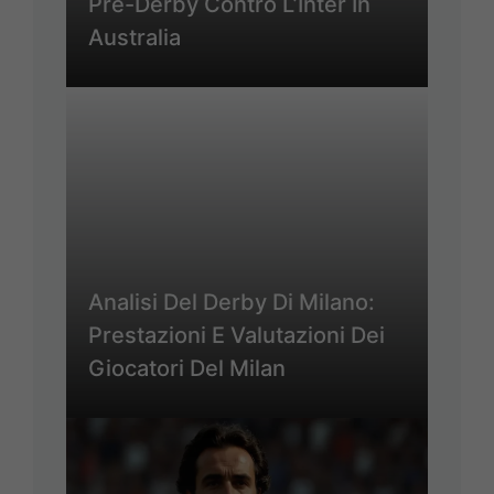
Pre-Derby Contro L’Inter In
Australia
Analisi Del Derby Di Milano:
Prestazioni E Valutazioni Dei
Giocatori Del Milan