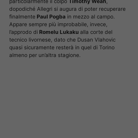
particolarmente il colpo
Timothy Weah
,
dopodiché Allegri si augura di poter recuperare
finalmente
Paul Pogba
in mezzo al campo.
Appare sempre più improbabile, invece,
l’approdo di
Romelu Lukaku
alla corte del
tecnico livornese, dato che Dusan Vlahovic
quasi sicuramente resterà in quel di Torino
almeno per un’altra stagione.