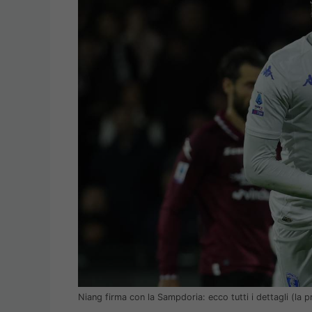
Niang firma con la Sampdoria: ecco tutti i dettagli (la 