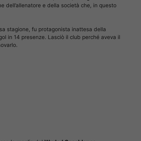
e dell’allenatore e della società che, in questo
sa stagione, fu protagonista inattesa della
ol in 14 presenze. Lasciò il club perché aveva il
ovarlo.