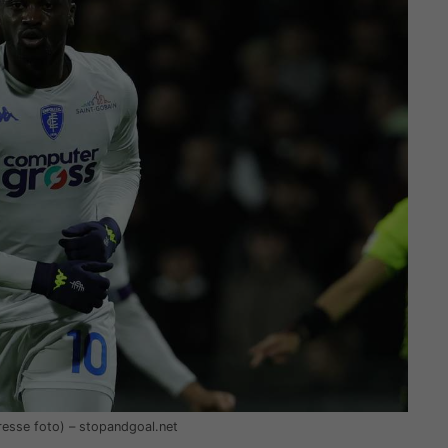
presse foto) – stopandgoal.net