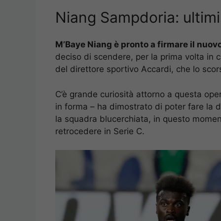
Niang Sampdoria: ultimi
M’Baye Niang è pronto a firmare il nuov
deciso di scendere, per la prima volta in c
del direttore sportivo Accardi, che lo scor
C’è grande curiosità attorno a questa oper
in forma – ha dimostrato di poter fare la 
la squadra blucerchiata, in questo momento
retrocedere in Serie C.