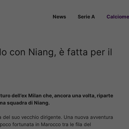
News
Serie A
Calciome
 con Niang, è fatta per il
uturo dell’ex Milan che, ancora una volta, riparte
sima squadra di Niang.
erta del suo vecchio dirigente. Una nuova avventura
 poco fortunata in Marocco tra le fila del