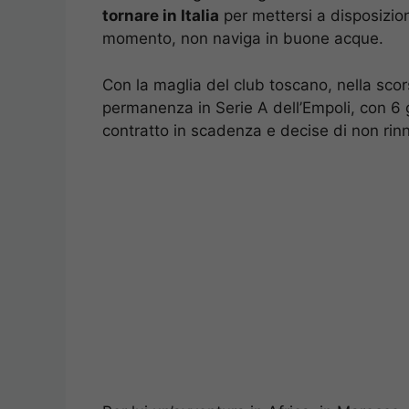
tornare in Italia
per mettersi a disposizion
momento, non naviga in buone acque.
Con la maglia del club toscano, nella scor
permanenza in Serie A dell’Empoli, con 6 g
contratto in scadenza e decise di non rinn