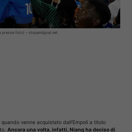
(la presse foto) – stopandgoal.net
 quando venne acquistato dall’Empoli a titolo
ato.
Ancora una volta, infatti, Niang ha deciso di