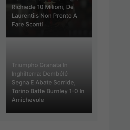
Richiede 10 Milioni, De
Laurentiis Non Pronto A
Fare Sconti
Triumpho Granata In
Inghilterra: Dembélé
Segna E Abate Sorride,
Torino Batte Burnley 1-0 In
Amichevole