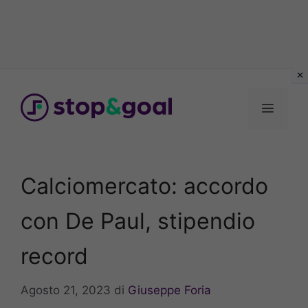
Vai
al
Menu
contenuto
Calciomercato: accordo
con De Paul, stipendio
record
Agosto 21, 2023
di
Giuseppe Foria