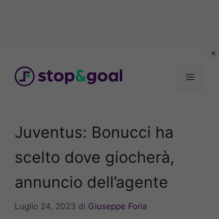
Vai
al
Menu
contenuto
Juventus: Bonucci ha
scelto dove giocherà,
annuncio dell’agente
Luglio 24, 2023
di
Giuseppe Foria