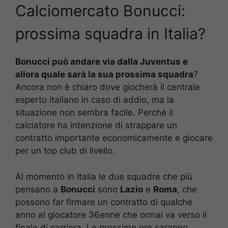
Calciomercato Bonucci:
prossima squadra in Italia?
Bonucci può andare via dalla Juventus e
allora quale sarà la sua prossima squadra
?
Ancora non è chiaro dove giocherà il centrale
esperto italiano in caso di addio, ma la
situazione non sembra facile. Perché il
calciatore ha intenzione di strappare un
contratto importante economicamente e giocare
per un top club di livello.
Al momento in Italia le due squadre che più
pensano a
Bonucci
sono
Lazio
e
Roma
, che
possono far firmare un contratto di qualche
anno al giocatore 36enne che ormai va verso il
finale di carriera. Le prossime ore saranno