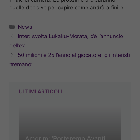
quelle decisive per capire come andrà a finire.
Categorie
News
Inter: svolta Lukaku-Morata, c’è l’annuncio
dell’ex
50 milioni e 25 l’anno al giocatore: gli interisti
‘tremano’
ULTIMI ARTICOLI
Amorim: ‘Porteremo Avanti