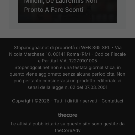
Milioni, De Laurentiis Non
Pronto A Fare Sconti
Stopandgoal.net di proprietà di WEB 365 SRL - Via
Nicola Marchese 10, 00141 Roma (RM) - Codice Fiscale
e Partita I.V.A. 12279101005
Stopandgoal.net non è una testata giornalistica, in
quanto viene aggiornato senza alcuna periodicità. Non
può pertanto considerarsi un prodotto editoriale ai
sensi della legge n. 62 del 07.03.2001
Copyright ©2026 - Tutti i diritti riservati -
Contattaci
Le attività pubblicitarie su questo sito sono gestite da
theCoreAdv