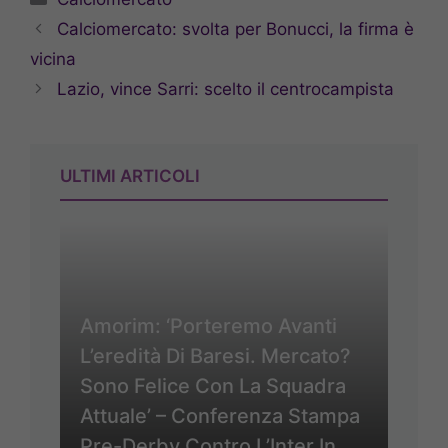
Calciomercato: svolta per Bonucci, la firma è
vicina
Lazio, vince Sarri: scelto il centrocampista
ULTIMI ARTICOLI
Amorim: ‘Porteremo Avanti
L’eredità Di Baresi. Mercato?
Sono Felice Con La Squadra
Attuale’ – Conferenza Stampa
Pre-Derby Contro L’Inter In