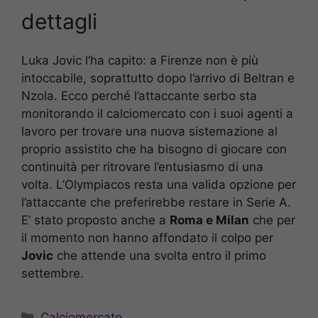
dettagli
Luka Jovic l’ha capito: a Firenze non è più
intoccabile, soprattutto dopo l’arrivo di Beltran e
Nzola. Ecco perché l’attaccante serbo sta
monitorando il calciomercato con i suoi agenti a
lavoro per trovare una nuova sistemazione al
proprio assistito che ha bisogno di giocare con
continuità per ritrovare l’entusiasmo di una
volta. L’Olympiacos resta una valida opzione per
l’attaccante che preferirebbe restare in Serie A.
E’ stato proposto anche a
Roma e Milan
che per
il momento non hanno affondato il colpo per
Jovic
che attende una svolta entro il primo
settembre.
Categorie
Calciomercato