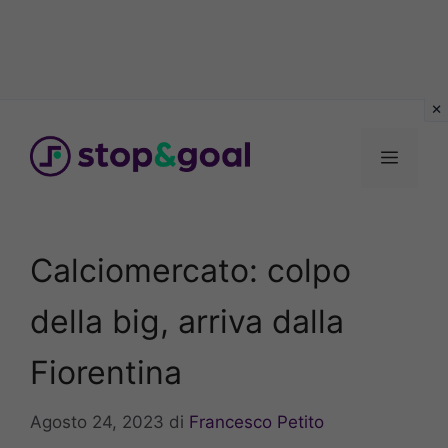
Vai
al
Menu
contenuto
Calciomercato: colpo
della big, arriva dalla
Fiorentina
Agosto 24, 2023
di
Francesco Petito