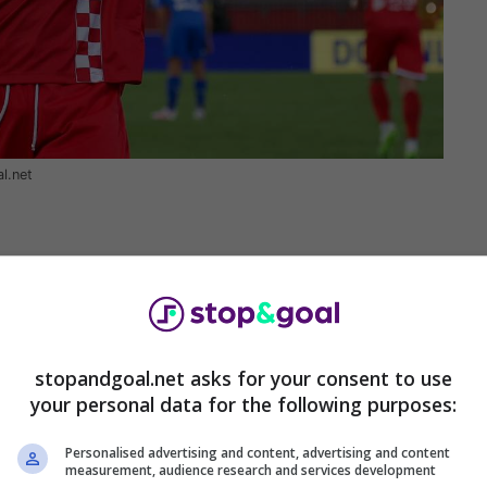
l.net
stopandgoal.net asks for your consent to use
your personal data for the following purposes:
Personalised advertising and content, advertising and content
measurement, audience research and services development