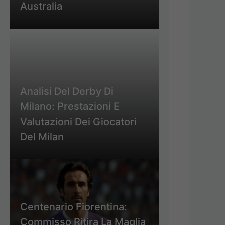
Australia
Analisi Del Derby Di
Milano: Prestazioni E
Valutazioni Dei Giocatori
Del Milan
Centenario Fiorentina:
Commisso Ritira La Maglia