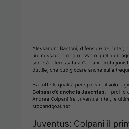
Alessandro Bastoni, difensore dell’Inter,
un messaggio chiaro ovvero quello di raggi
società interessata a Colpani, protagonis
duttile, che può giocare anche sulla trequ
Ha tutte le qualità per spiccare il volo e g
Colpani c’è anche la Juventus.
Il profilo
Andrea Colpani fra Juventus Inter, le ulti
stopandgoal.net
Juventus: Colpani il prim