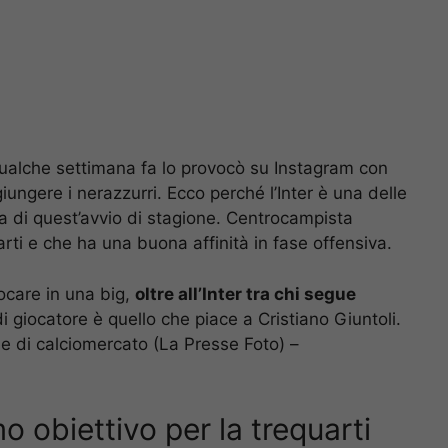
 qualche settimana fa lo provocò su Instagram con
ungere i nerazzurri. Ecco perché l’Inter è una delle
ta di quest’avvio di stagione. Centrocampista
arti e che ha una buona affinità in fase offensiva.
iocare in una big,
oltre all’Inter tra chi segue
 di giocatore è quello che piace a Cristiano Giuntoli.
me di calciomercato (La Presse Foto) –
o obiettivo per la trequarti