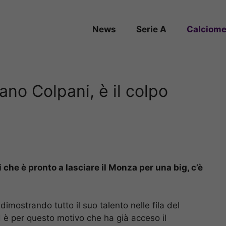
News
Serie A
Calciome
no Colpani, è il colpo
 che è pronto a lasciare il Monza per una big, c’è
dimostrando tutto il suo talento nelle fila del
d è per questo motivo che ha già acceso il