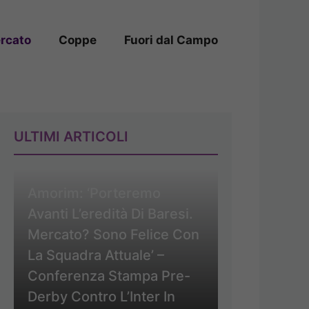
rcato
Coppe
Fuori dal Campo
ULTIMI ARTICOLI
Amorim: ‘Porteremo
Avanti L’eredità Di Baresi.
Mercato? Sono Felice Con
La Squadra Attuale’ –
Conferenza Stampa Pre-
Derby Contro L’Inter In