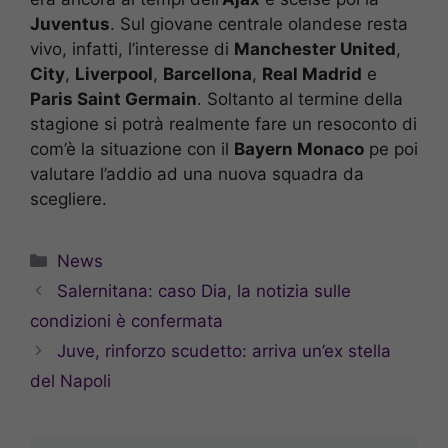
Juventus
. Sul giovane centrale olandese resta
vivo, infatti, l’interesse di
Manchester United
,
City
,
Liverpool
,
Barcellona
,
Real Madrid
e
Paris Saint Germain
. Soltanto al termine della
stagione si potrà realmente fare un resoconto di
com’è la situazione con il
Bayern Monaco
pe poi
valutare l’addio ad una nuova squadra da
scegliere.
Categorie
News
Salernitana: caso Dia, la notizia sulle
condizioni è confermata
Juve, rinforzo scudetto: arriva un’ex stella
del Napoli