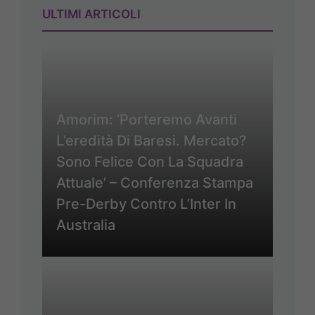
ULTIMI ARTICOLI
Amorim: ‘Porteremo Avanti
L’eredità Di Baresi. Mercato?
Sono Felice Con La Squadra
Attuale’ – Conferenza Stampa
Pre-Derby Contro L’Inter In
Australia