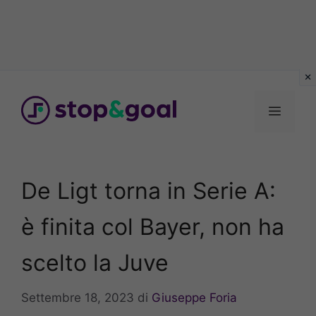
Vai
al
Menu
contenuto
De Ligt torna in Serie A:
è finita col Bayer, non ha
scelto la Juve
Settembre 18, 2023
di
Giuseppe Foria