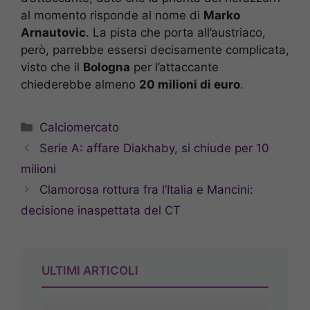
al momento risponde al nome di
Marko
Arnautovic
. La pista che porta all’austriaco,
però, parrebbe essersi decisamente complicata,
visto che il
Bologna
per l’attaccante
chiederebbe almeno
20 milioni di euro
.
Categorie
Calciomercato
Serie A: affare Diakhaby, si chiude per 10
milioni
Clamorosa rottura fra l’Italia e Mancini:
decisione inaspettata del CT
ULTIMI ARTICOLI