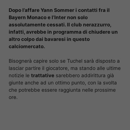
Dopo l’affare Yann Sommer i contatti fra il
Bayern Monaco e l’Inter non solo
assolutamente cessati. Il club nerazzurro,
infatti, avrebbe in programma di chiudere un
altro colpo dai bavaresi in questo
calciomercato.
Bisognerà capire solo se Tuchel sarà disposto a
lasciar partire il giocatore, ma stando alle ultime
notizie le
trattative
sarebbero addirittura già
giunte anche ad un ottimo punto, con la svolta
che potrebbe essere raggiunta nelle prossime
ore.