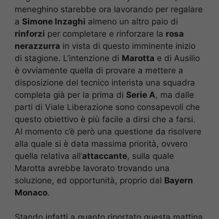
meneghino starebbe ora lavorando per regalare
a
Simone Inzaghi
almeno un altro paio di
rinforzi
per completare e rinforzare la
rosa
nerazzurra
in vista di questo imminente inizio
di stagione. L’intenzione di
Marotta
e di Ausilio
è ovviamente quella di provare a mettere a
disposizione del tecnico interista una squadra
completa già per la prima di
Serie A
, ma dalle
parti di Viale Liberazione sono consapevoli che
questo obiettivo è più facile a dirsi che a farsi.
Al momento c’è però una questione da risolvere
alla quale si è data massima priorità, ovvero
quella relativa all’
attaccante
, sulla quale
Marotta avrebbe lavorato trovando una
soluzione, ed opportunità, proprio dal
Bayern
Monaco
.
Stando infatti a quanto riportato questa mattina