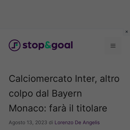
Vai
al
Menu
contenuto
Calciomercato Inter, altro
colpo dal Bayern
Monaco: farà il titolare
Agosto 13, 2023
di
Lorenzo De Angelis