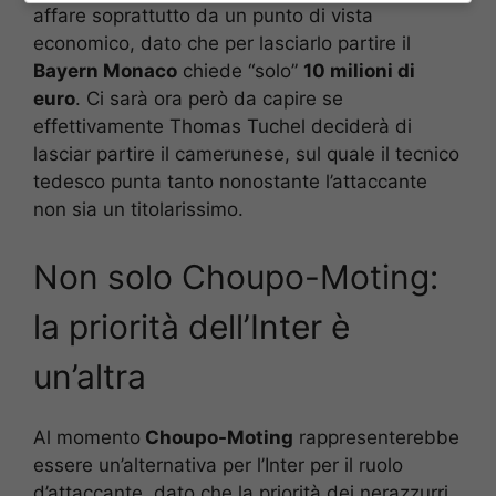
affare soprattutto da un punto di vista
economico, dato che per lasciarlo partire il
Bayern Monaco
chiede “solo”
10 milioni di
euro
. Ci sarà ora però da capire se
effettivamente Thomas Tuchel deciderà di
lasciar partire il camerunese, sul quale il tecnico
tedesco punta tanto nonostante l’attaccante
non sia un titolarissimo.
Non solo Choupo-Moting:
la priorità dell’Inter è
un’altra
Al momento
Choupo-Moting
rappresenterebbe
essere un’alternativa per l’Inter per il ruolo
d’attaccante, dato che la priorità dei nerazzurri