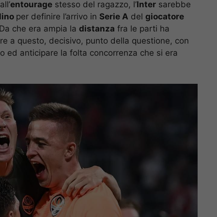
ll’
entourage
stesso del ragazzo, l’
Inter
sarebbe
lino
per definire l’arrivo in
Serie A
del
giocatore
 Da che era ampia la
distanza
fra le parti ha
vare a questo, decisivo, punto della questione, con
o ed anticipare la folta concorrenza che si era