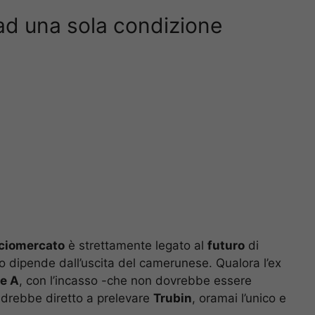
 ad una sola condizione
ciomercato
è strettamente legato al
futuro
di
aino dipende dall’uscita del camerunese. Qualora l’ex
ie A
, con l’incasso -che non dovrebbe essere
drebbe diretto a prelevare
Trubin
, oramai l’unico e