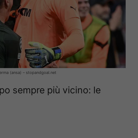
nferma (ansa) – stopandgoal.net
po sempre più vicino: le