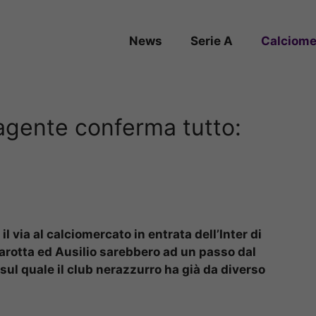
News
Serie A
Calciome
’agente conferma tutto:
l via al calciomercato in entrata dell’Inter di
 Marotta ed Ausilio sarebbero ad un passo dal
 sul quale il club nerazzurro ha già da diverso