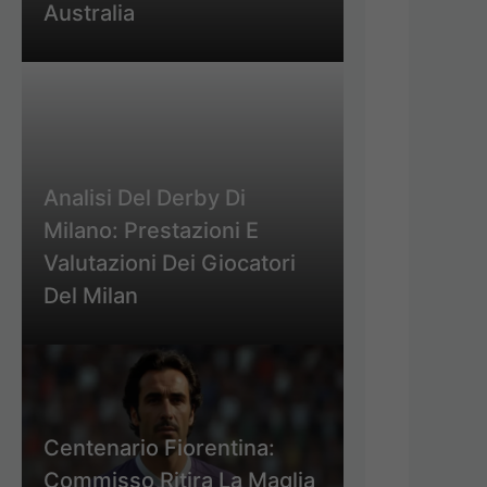
Australia
Analisi Del Derby Di
Milano: Prestazioni E
Valutazioni Dei Giocatori
Del Milan
Centenario Fiorentina:
Commisso Ritira La Maglia