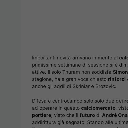
Importanti novità arrivano in merito al
cal
primissime settimane di sessione si è dim
attive. Il solo Thuram non soddisfa
Simon
stagione, ha a gran voce chiesto
rinforzi
anche gli addii di Skriniar e Brozovic.
Difesa e centrocampo solo solo due dei
r
ad operare in questo
calciomercato
, vis
portiere
, visto che il
futuro
di
André Ona
addirittura già segnato. Stando alle ultime