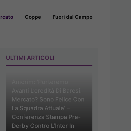
rcato
Coppe
Fuori dal Campo
ULTIMI ARTICOLI
Amorim: ‘Porteremo
Avanti L’eredità Di Baresi.
Mercato? Sono Felice Con
La Squadra Attuale’ –
Conferenza Stampa Pre-
Derby Contro L’Inter In