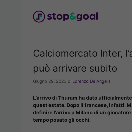
Vai
al
contenuto
Calciomercato Inter, l
può arrivare subito
Giugno 29, 2023
di
Lorenzo De Angelis
L’arrivo di Thuram ha dato ufficialmente i
quest’estate. Dopo il francese, infatti,
definire l’arrivo a Milano di un giocatore
tempo posato gli occhi.