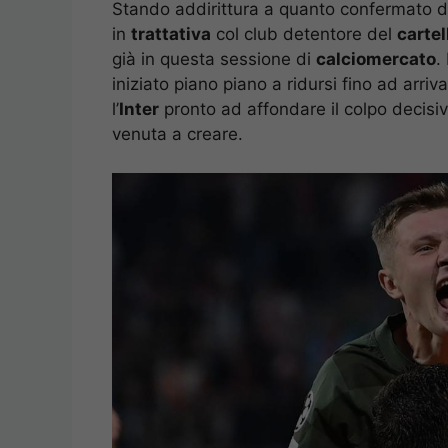
Stando addirittura a quanto confermato da
in
trattativa
col club detentore del
cartel
già in questa sessione di
calciomercato
.
iniziato piano piano a ridursi fino ad arri
l’
Inter
pronto ad affondare il colpo decisiv
venuta a creare.