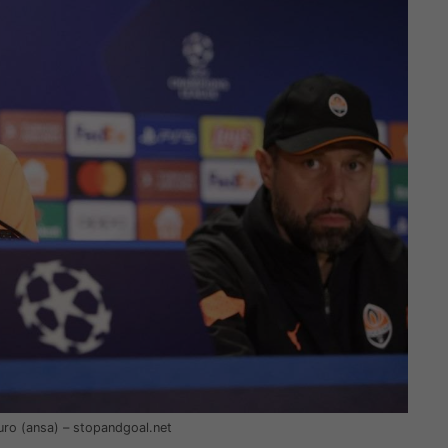
 euro (ansa) – stopandgoal.net