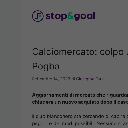
Vai
al
contenuto
Calciomercato: colpo J
Pogba
Settembre 14, 2023
di
Giuseppe Foria
Aggiornamenti di mercato che riguardano
chiudere un nuovo acquisto dopo il cas
Il club bianconero sta cercando di capire 
peggiore dei modi possibili. Nessuno si 