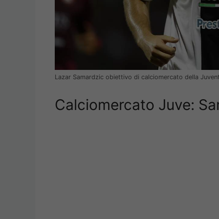
Lazar Samardzic obiettivo di calciomercato della Juven
Calciomercato Juve: Sam