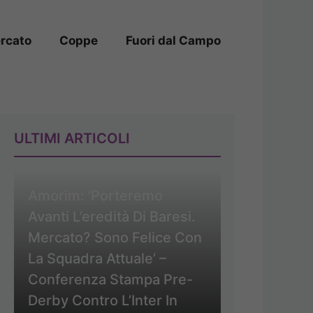
rcato
Coppe
Fuori dal Campo
ULTIMI ARTICOLI
Amorim: ‘Porteremo
Avanti L’eredità Di Baresi.
Mercato? Sono Felice Con
La Squadra Attuale’ –
Conferenza Stampa Pre-
Derby Contro L’Inter In