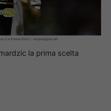
tus (La Presse Foto) – stopandgoal.net
ardzic la prima scelta