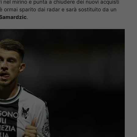
i nel mirino e punta a chiudere dei nuovi acquisti
re è ormai sparito dai radar e sarà sostituito da un
Samardzic
.