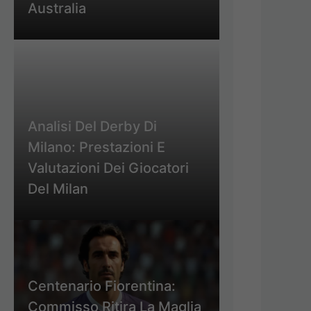
Australia
Analisi Del Derby Di
Milano: Prestazioni E
Valutazioni Dei Giocatori
Del Milan
Centenario Fiorentina:
Commisso Ritira La Maglia