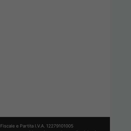
iscale e Partita I.V.A. 12279101005