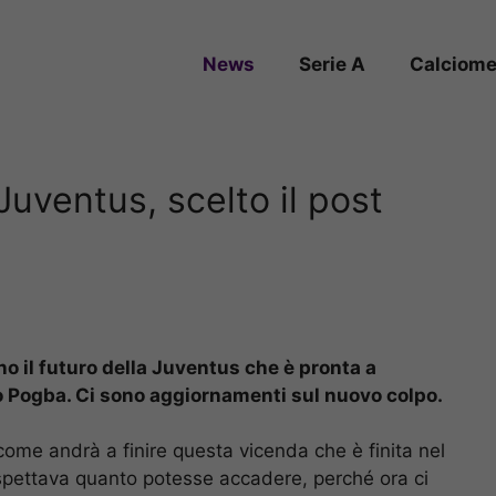
News
Serie A
Calciome
uventus, scelto il post
 il futuro della Juventus che è pronta a
o Pogba. Ci sono aggiornamenti sul nuovo colpo.
come andrà a finire questa vicenda che è finita nel
aspettava quanto potesse accadere, perché ora ci