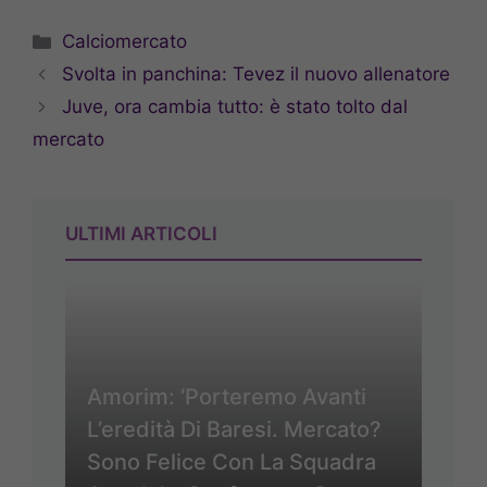
Categorie
Calciomercato
Svolta in panchina: Tevez il nuovo allenatore
Juve, ora cambia tutto: è stato tolto dal
mercato
ULTIMI ARTICOLI
Amorim: ‘Porteremo Avanti
L’eredità Di Baresi. Mercato?
Sono Felice Con La Squadra