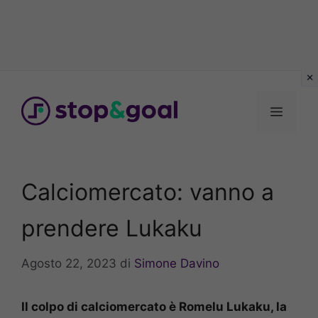
Vai
al
Menu
contenuto
Calciomercato: vanno a
prendere Lukaku
Agosto 22, 2023
di
Simone Davino
Il colpo di calciomercato è Romelu Lukaku, la