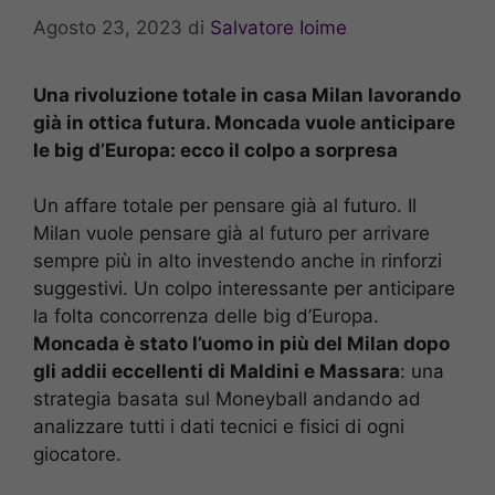
Agosto 23, 2023
di
Salvatore Ioime
Una rivoluzione totale in casa Milan lavorando
già in ottica futura. Moncada vuole anticipare
le big d’Europa: ecco il colpo a sorpresa
Un affare totale per pensare già al futuro. Il
Milan vuole pensare già al futuro per arrivare
sempre più in alto investendo anche in rinforzi
suggestivi. Un colpo interessante per anticipare
la folta concorrenza delle big d’Europa.
Moncada è stato l’uomo in più del Milan dopo
gli addii eccellenti di Maldini e Massara
: una
strategia basata sul Moneyball andando ad
analizzare tutti i dati tecnici e fisici di ogni
giocatore.