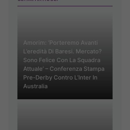
Amorim: ‘Porteremo Avanti
L’eredità Di Baresi. Mercato?
Sono Felice Con La Squadra
Attuale’ – Conferenza Stampa
Pre-Derby Contro L’Inter In
Australia