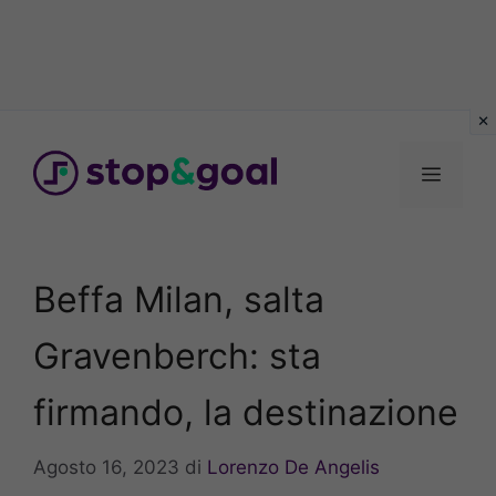
Vai
al
Menu
contenuto
Beffa Milan, salta
Gravenberch: sta
firmando, la destinazione
Agosto 16, 2023
di
Lorenzo De Angelis