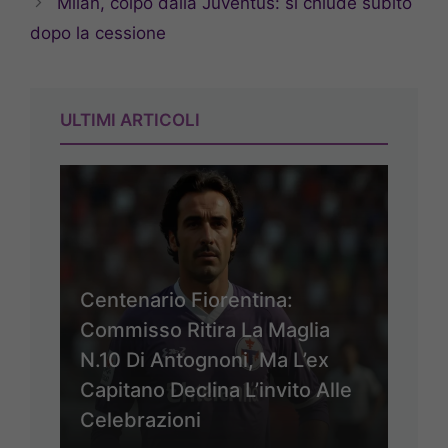
Milan, colpo dalla Juventus: si chiude subito
dopo la cessione
ULTIMI ARTICOLI
Centenario Fiorentina:
Commisso Ritira La Maglia
N.10 Di Antognoni, Ma L’ex
Capitano Declina L’invito Alle
Celebrazioni