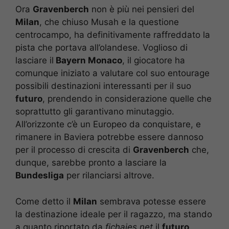
Ora
Gravenberch
non è più nei pensieri del
Milan
, che chiuso Musah e la questione
centrocampo, ha definitivamente raffreddato la
pista che portava all’olandese. Voglioso di
lasciare il
Bayern Monaco
, il giocatore ha
comunque iniziato a valutare col suo entourage
possibili destinazioni interessanti per il suo
futuro
, prendendo in considerazione quelle che
soprattutto gli garantivano minutaggio.
All’orizzonte c’è un Europeo da conquistare, e
rimanere in Baviera potrebbe essere dannoso
per il processo di crescita di
Gravenberch
che,
dunque, sarebbe pronto a lasciare la
Bundesliga
per rilanciarsi altrove.
Come detto il
Milan
sembrava potesse essere
la destinazione ideale per il ragazzo, ma stando
a quanto riportato da
fichajes.net
il
futuro