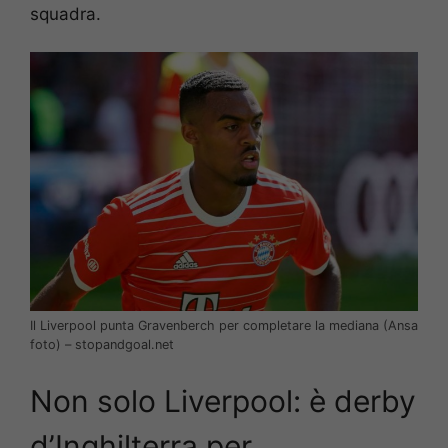
squadra.
Il Liverpool punta Gravenberch per completare la mediana (Ansa
foto) – stopandgoal.net
Non solo Liverpool: è derby
d’Inghilterra per