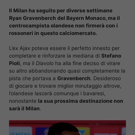
Il Milan ha seguito per diverse settimane
Ryan Gravenberch del Bayern Monaco, ma il
centrocampista olandese non firmerà con i
rossoneri in questo calciomercato.
L’ex Ajax poteva essere il perfetto innesto per
completare e rinforzare la mediana di
Stefano
Pioli
, ma il
Diavolo
ha alla fine deciso di virare
su altro abbandonando quasi completamente la
pista che portava a
Gravenberch
. Desideroso
di giocare e trovare miglior minutaggio altrove,
l’olandese lascerà comunque i bavaresi,
nonostante
la sua prossima destinazione non
sarà il Milan
.