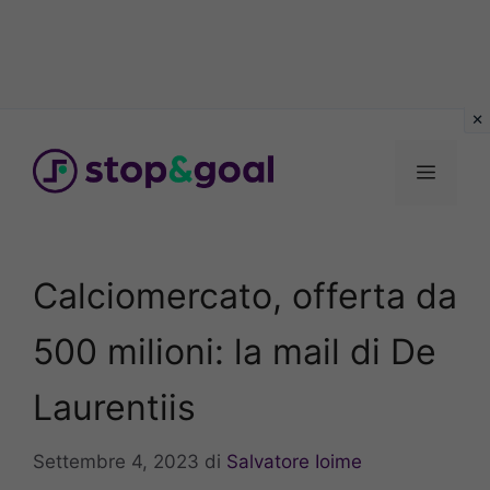
Vai
al
Menu
contenuto
Calciomercato, offerta da
500 milioni: la mail di De
Laurentiis
Settembre 4, 2023
di
Salvatore Ioime