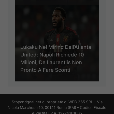
Lukaku Nel Mirino Dell’Atlanta
United: Napoli Richiede 10
Milioni, De Laurentiis Non
Pronto A Fare Sconti
Stopandgoal.net di proprietà di WEB 365 SRL - Via
Nicola Marchese 10, 00141 Roma (RM) - Codice Fiscale
e Partita I.V.A. 12279101005