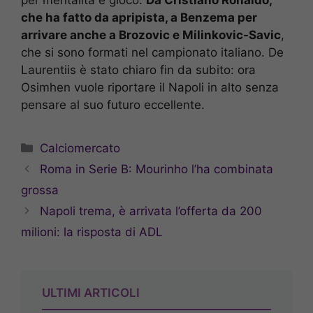
che ha fatto da apripista, a Benzema per
arrivare anche a Brozovic e Milinkovic-Savic
,
che si sono formati nel campionato italiano. De
Laurentiis è stato chiaro fin da subito: ora
Osimhen vuole riportare il Napoli in alto senza
pensare al suo futuro eccellente.
Categorie
Calciomercato
Roma in Serie B: Mourinho l’ha combinata
grossa
Napoli trema, è arrivata l’offerta da 200
milioni: la risposta di ADL
ULTIMI ARTICOLI