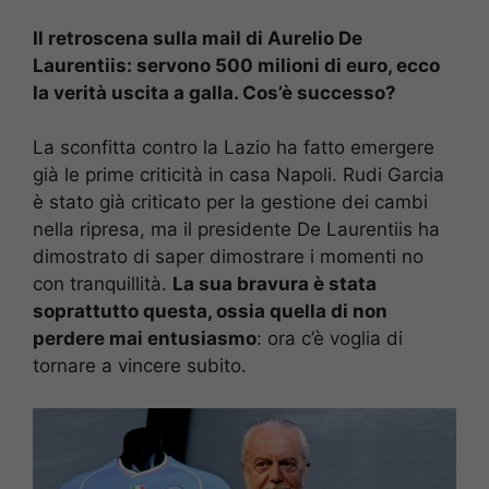
Il retroscena sulla mail di Aurelio De
Laurentiis: servono 500 milioni di euro, ecco
la verità uscita a galla. Cos’è successo?
La sconfitta contro la Lazio ha fatto emergere
già le prime criticità in casa Napoli. Rudi Garcia
è stato già criticato per la gestione dei cambi
nella ripresa, ma il presidente De Laurentiis ha
dimostrato di saper dimostrare i momenti no
con tranquillità.
La sua bravura è stata
soprattutto questa, ossia quella di non
perdere mai entusiasmo
: ora c’è voglia di
tornare a vincere subito.