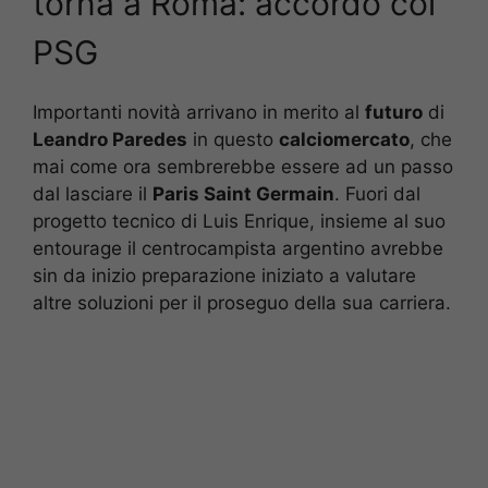
torna a Roma: accordo col
PSG
Importanti novità arrivano in merito al
futuro
di
Leandro Paredes
in questo
calciomercato
, che
mai come ora sembrerebbe essere ad un passo
dal lasciare il
Paris Saint Germain
. Fuori dal
progetto tecnico di Luis Enrique, insieme al suo
entourage il centrocampista argentino avrebbe
sin da inizio preparazione iniziato a valutare
altre soluzioni per il proseguo della sua carriera.