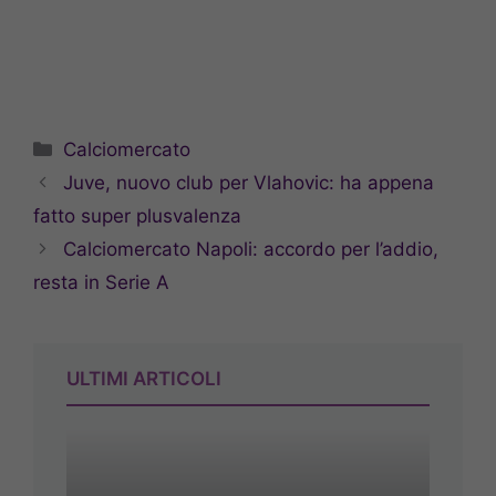
Categorie
Calciomercato
Juve, nuovo club per Vlahovic: ha appena
fatto super plusvalenza
Calciomercato Napoli: accordo per l’addio,
resta in Serie A
ULTIMI ARTICOLI