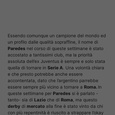
Essendo comunque un campione del mondo ed
un profilo dalle qualità sopraffine, il nome di
Paredes
nel corso di queste settimane è stato
accostato a tantissimi club, ma la priorità
assoluta dell’ex Juventus è sempre e solo stata
quella di tornare in
Serie A
. Una volontà chiara
e che presto potrebbe anche essere
accontentata, dato che l’argentino parrebbe
essere sempre più vicino a tornare a
Roma.
In
queste settimane per
Paredes
si è parlato -
tanto- sia di
Lazio
che di
Roma
, ma questo
derby
di
mercato
alla fine è stato vinto da chi
con più repentinità è riuscito a strappare l’okay