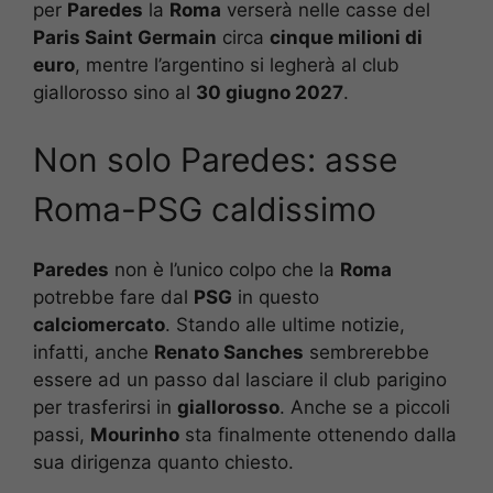
per
Paredes
la
Roma
verserà nelle casse del
Paris Saint Germain
circa
cinque milioni di
euro
, mentre l’argentino si legherà al club
giallorosso sino al
30 giugno 2027
.
Non solo Paredes: asse
Roma-PSG caldissimo
Paredes
non è l’unico colpo che la
Roma
potrebbe fare dal
PSG
in questo
calciomercato
. Stando alle ultime notizie,
infatti, anche
Renato Sanches
sembrerebbe
essere ad un passo dal lasciare il club parigino
per trasferirsi in
giallorosso
. Anche se a piccoli
passi,
Mourinho
sta finalmente ottenendo dalla
sua dirigenza quanto chiesto.