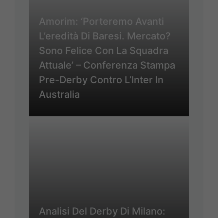
Amorim: ‘Porteremo Avanti
L’eredità Di Baresi. Mercato?
Sono Felice Con La Squadra
Attuale’ – Conferenza Stampa
Pre-Derby Contro L’Inter In
Australia
Analisi Del Derby Di Milano: