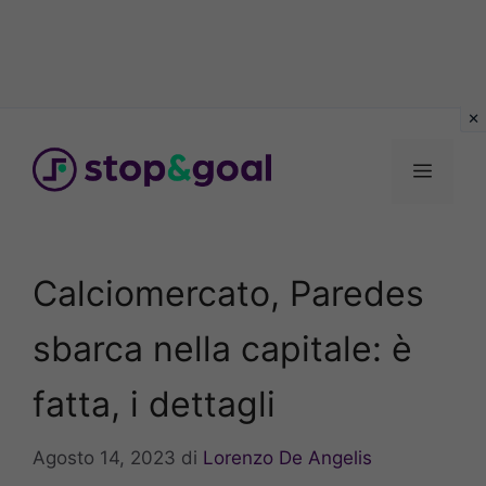
Vai
al
Menu
contenuto
Calciomercato, Paredes
sbarca nella capitale: è
fatta, i dettagli
Agosto 14, 2023
di
Lorenzo De Angelis