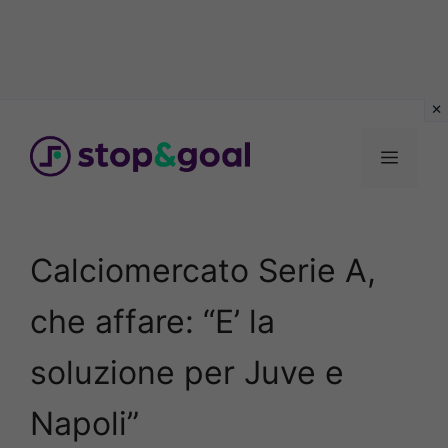
Vai
al
Menu
contenuto
Calciomercato Serie A,
che affare: “E’ la
soluzione per Juve e
Napoli”