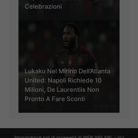
Celebrazioni
Lukaku Nel Mirino Dell’Atlanta
United: Napoli Richiede 10
Milioni, De Laurentiis Non
Pronto A Fare Sconti
Stopandgoal.net di proprietà di WEB 365 SRL - Via