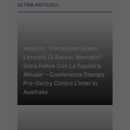
ULTIMI ARTICOLI
Amorim: ‘Porteremo Avanti
L’eredità Di Baresi. Mercato?
Sono Felice Con La Squadra
Attuale’ – Conferenza Stampa
Pre-Derby Contro L’Inter In
Australia