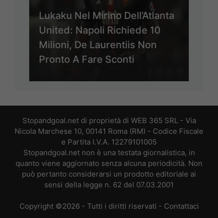
Lukaku Nel Mirino Dell’Atlanta
United: Napoli Richiede 10
Milioni, De Laurentiis Non
Pronto A Fare Sconti
Stopandgoal.net di proprietà di WEB 365 SRL - Via
Nicola Marchese 10, 00141 Roma (RM) - Codice Fiscale
e Partita I.V.A. 12279101005
Stopandgoal.net non è una testata giornalistica, in
quanto viene aggiornato senza alcuna periodicità. Non
può pertanto considerarsi un prodotto editoriale ai
sensi della legge n. 62 del 07.03.2001
Copyright ©2026 - Tutti i diritti riservati -
Contattaci