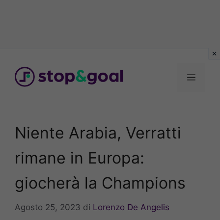
Vai
al
Menu
contenuto
Niente Arabia, Verratti
rimane in Europa:
giocherà la Champions
Agosto 25, 2023
di
Lorenzo De Angelis