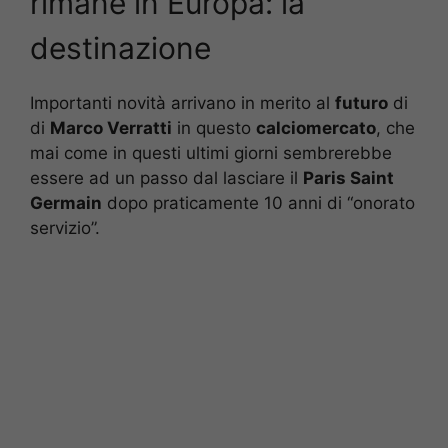
rimane in Europa: la
destinazione
Importanti novità arrivano in merito al
futuro
di
di
Marco Verratti
in questo
calciomercato
, che
mai come in questi ultimi giorni sembrerebbe
essere ad un passo dal lasciare il
Paris Saint
Germain
dopo praticamente 10 anni di “onorato
servizio”.