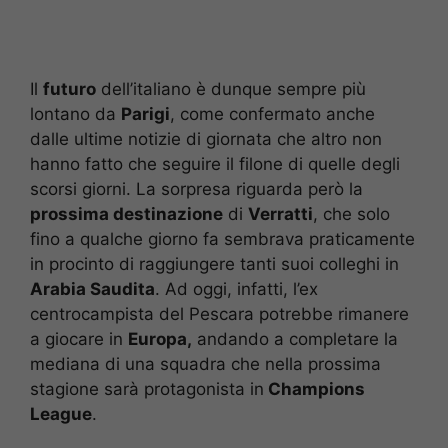
Il
futuro
dell’italiano è dunque sempre più
lontano da
Parigi
, come confermato anche
dalle ultime notizie di giornata che altro non
hanno fatto che seguire il filone di quelle degli
scorsi giorni. La sorpresa riguarda però la
prossima destinazione
di
Verratti
, che solo
fino a qualche giorno fa sembrava praticamente
in procinto di raggiungere tanti suoi colleghi in
Arabia Saudita
. Ad oggi, infatti, l’ex
centrocampista del Pescara potrebbe rimanere
a giocare in
Europa,
andando a completare la
mediana di una squadra che nella prossima
stagione sarà protagonista in
Champions
League
.