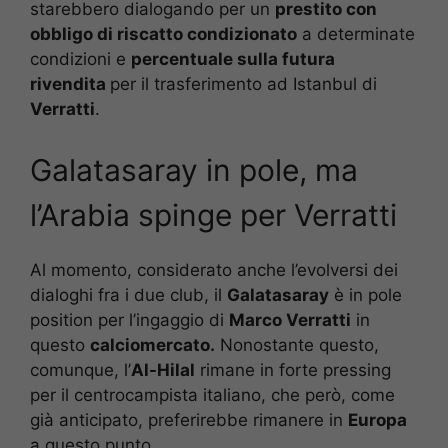
starebbero dialogando per un
prestito con
obbligo di riscatto condizionato
a determinate
condizioni e
percentuale sulla futura
rivendita
per il trasferimento ad Istanbul di
Verratti
.
Galatasaray in pole, ma
l’Arabia spinge per Verratti
Al momento, considerato anche l’evolversi dei
dialoghi fra i due club, il
Galatasaray
è in pole
position per l’ingaggio di
Marco Verratti
in
questo
calciomercato.
Nonostante questo,
comunque, l’
Al-Hilal
rimane in forte pressing
per il centrocampista italiano, che però, come
già anticipato, preferirebbe rimanere in
Europa
a questo punto.