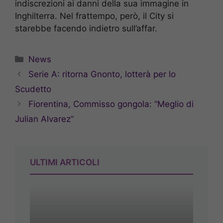
indiscrezioni ai danni della sua immagine in
Inghilterra. Nel frattempo, però, il City si
starebbe facendo indietro sull’affar.
Categorie
News
Serie A: ritorna Gnonto, lotterà per lo
Scudetto
Fiorentina, Commisso gongola: “Meglio di
Julian Alvarez”
ULTIMI ARTICOLI