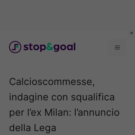
Vai
al
Menu
contenuto
Calcioscommesse,
indagine con squalifica
per l’ex Milan: l’annuncio
della Lega