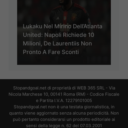
Lukaku Nel Mirino Dell’Atlanta
United: Napoli Richiede 10
Milioni, De Laurentiis Non
Pronto A Fare Sconti
Stopandgoal.net di proprietà di WEB 365 SRL - Via
Nicola Marchese 10, 00141 Roma (RM) - Codice Fiscale
e Partita I.V.A. 12279101005
Stopandgoal.net non è una testata giornalistica, in
quanto viene aggiornato senza alcuna periodicità. Non
può pertanto considerarsi un prodotto editoriale ai
sensi della legge n. 62 del 07.03.2001