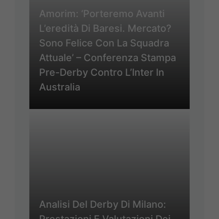
Amorim: ‘Porteremo Avanti
L’eredità Di Baresi. Mercato?
Sono Felice Con La Squadra
Attuale’ – Conferenza Stampa
Pre-Derby Contro L’Inter In
Australia
Analisi Del Derby Di Milano:
Prestazioni E Valutazioni Dei