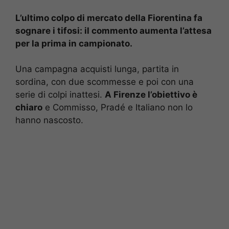
L’ultimo colpo di mercato della Fiorentina fa
sognare i tifosi: il commento aumenta l’attesa
per la prima in campionato.
Una campagna acquisti lunga, partita in
sordina, con due scommesse e poi con una
serie di colpi inattesi.
A Firenze l’obiettivo è
chiaro
e Commisso, Pradé e Italiano non lo
hanno nascosto.