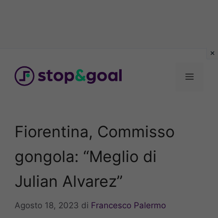
Vai
al
Menu
contenuto
Fiorentina, Commisso
gongola: “Meglio di
Julian Alvarez”
Agosto 18, 2023
di
Francesco Palermo