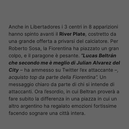
Anche in Libertadores i 3 centri in 8 apparizioni
hanno spinto avanti il
River Plate
, costretto da
una grande offerta a privarsi del calciatore. Per
Roberto Sosa, la Fiorentina ha piazzato un gran
colpo, e il paragone è pesante.
“
Lucas Beltrán
che secondo me è meglio di Julian Alvarez del
City
– ha ammesso su Twitter l’ex attaccante –
,
acquisto top da parte della Fiorentina”.
Un
messaggio chiaro da parte di chi si intende di
attaccanti. Ora l’esordio, in cui Beltran proverà a
fare subito la differenza in una piazza in cui un
altro argentino ha regalato emozioni fortissime
facendo sognare una città intera.